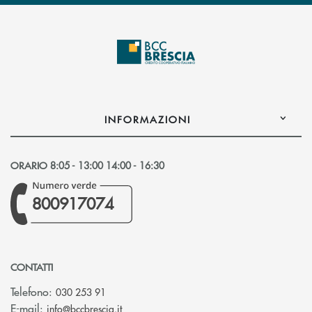
INFORMAZIONI
ORARIO 8:05 - 13:00 14:00 - 16:30
800917074
CONTATTI
Telefono:
030 253 91
(si apre l’app di posta elettronica)
E-mail:
info@bccbrescia.it