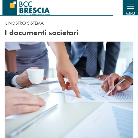
Salta al contenuto principale
MENU
IL NOSTRO SISTEMA
I documenti societari