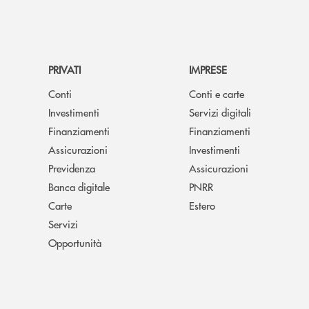
PRIVATI
IMPRESE
Conti
Conti e carte
Investimenti
Servizi digitali
Finanziamenti
Finanziamenti
Assicurazioni
Investimenti
Previdenza
Assicurazioni
Banca digitale
PNRR
Carte
Estero
Servizi
Opportunità