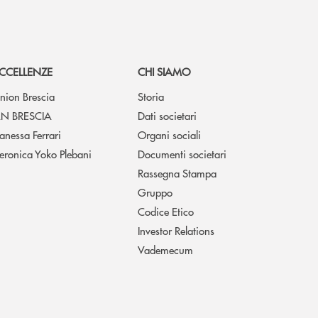
CCELLENZE
CHI SIAMO
nion Brescia
Storia
N BRESCIA
Dati societari
anessa Ferrari
Organi sociali
eronica Yoko Plebani
Documenti societari
Rassegna Stampa
Gruppo
Codice Etico
Investor Relations
Vademecum