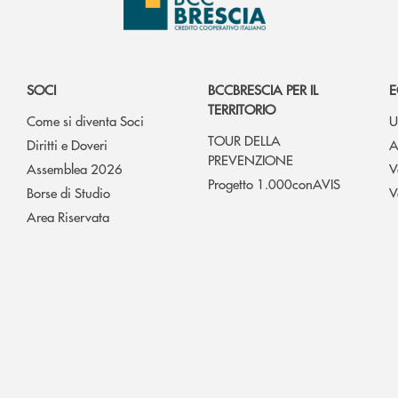
SOCI
BCCBRESCIA PER IL
E
TERRITORIO
Come si diventa Soci
U
TOUR DELLA
Diritti e Doveri
A
PREVENZIONE
Assemblea 2026
V
Progetto 1.000conAVIS
Borse di Studio
V
Area Riservata