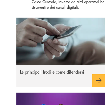
Cassa Centrale, insieme ad altri operatori ban
strumenti e dei canali digitali.
Le principali frodi
Le principali frodi e come difendersi
Sicurezza imprese