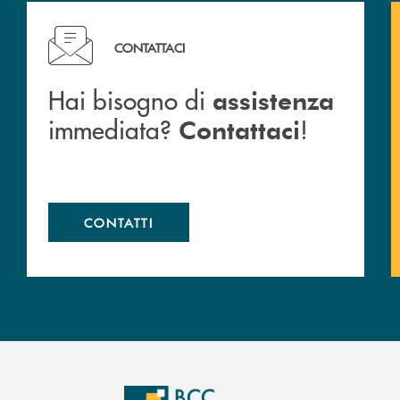
Hai bisogno di assistenza immediata? Contattaci !
CONTATTACI
Hai bisogno di
assistenza
immediata?
!
Contattaci
CONTATTI