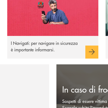
I Navigati: per navigare in sicurezza
è importante informarsi.
Scopri dove siamo
In caso di fr
Sospetti di essere vittima
Segnala subito l'accaduto