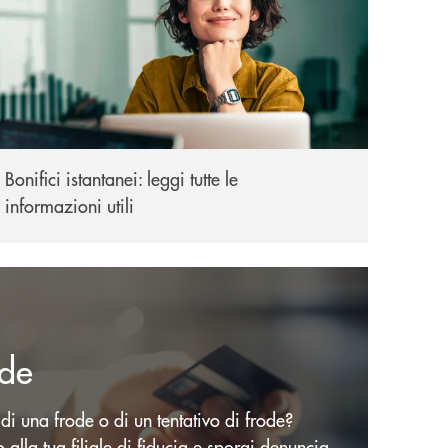
Bonifici istantanei: leggi tutte le
informazioni utili
ode
 di una frode o di un tentativo di frode?
 alla tua filiale di fiducia e sporgi denuncia