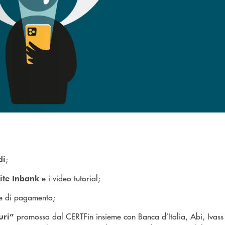
;
di
e i video tutorial;
ite Inbank
rte di pagamento;
promossa dal CERTFin insieme con Banca d’Italia, Abi, Ivass
curi”