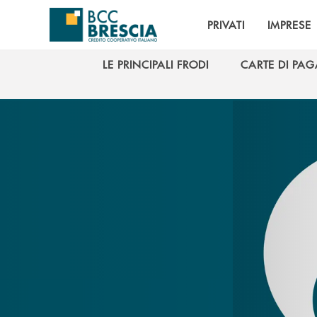
Salta al contenuto principale
PRIVATI
IMPRESE
LE PRINCIPALI FRODI
CARTE DI PA
LE PRINCIPALI FRODI
CARTE DI PA