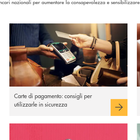
cari nazionali per aumentare la consapevolezza e sensibilizzare i
Carte di pagamento
S
Carte di pagamento: consigli per
utilizzarle in sicurezza
I Navigati