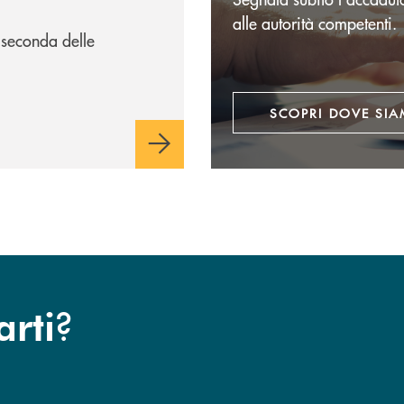
alle autorità competenti.
 seconda delle
SCOPRI DOVE SI
?
arti