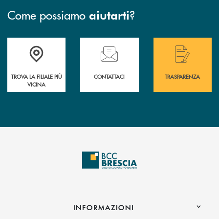
Come possiamo
?
aiutarti
Accedi all' elenco completo delle filiali .
Hai bisogno di assistenza immediata? Contatta
Hai bisogno di alcuni
TROVA LA FILIALE PIÙ
CONTATTACI
TRASPARENZA
VICINA
INFORMAZIONI