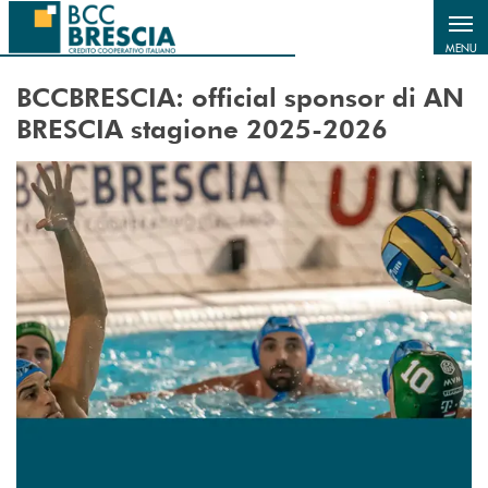
Salta al contenuto principale
MENU
BCCBRESCIA: official sponsor di AN
BRESCIA stagione 2025-2026