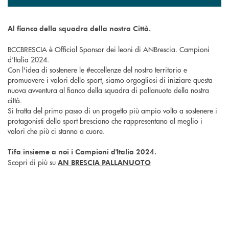
Al fianco della squadra della nostra Città.
BCCBRESCIA è Official Sponsor dei leoni di ANBrescia. Campioni
d’Italia 2024.
Con l'idea di sostenere le #eccellenze del nostro territorio e
promuovere i valori dello sport, siamo orgogliosi di iniziare questa
nuova avventura al fianco della squadra di pallanuoto della nostra
città.
Si tratta del primo passo di un progetto più ampio volto a sostenere i
protagonisti dello sport bresciano che rappresentano al meglio i
valori che più ci stanno a cuore.
Tifa insieme a noi i Campioni d'Italia 2024.
Scopri di più su
AN BRESCIA PALLANUOTO