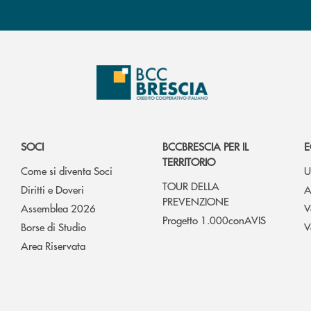
SOCI
BCCBRESCIA PER IL
E
TERRITORIO
Come si diventa Soci
U
TOUR DELLA
Diritti e Doveri
A
PREVENZIONE
Assemblea 2026
V
Progetto 1.000conAVIS
Borse di Studio
V
Area Riservata