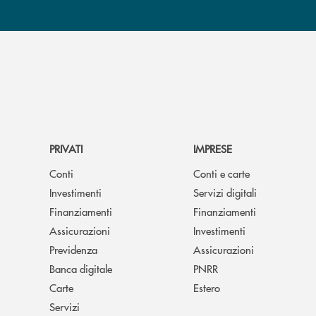
PRIVATI
IMPRESE
Conti
Conti e carte
Investimenti
Servizi digitali
Finanziamenti
Finanziamenti
Assicurazioni
Investimenti
Previdenza
Assicurazioni
Banca digitale
PNRR
Carte
Estero
Servizi