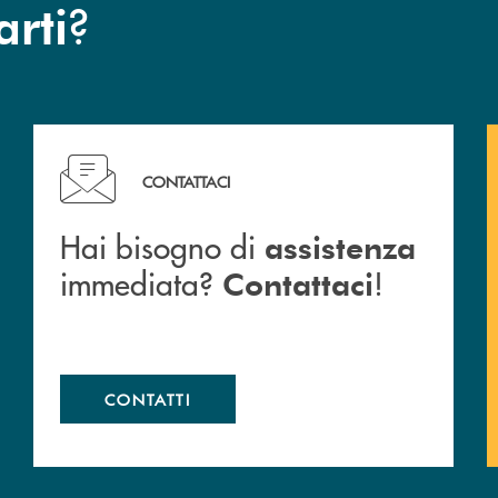
?
arti
Hai bisogno di assistenza immediata? Contattaci !
CONTATTACI
Hai bisogno di
assistenza
immediata?
!
Contattaci
CONTATTI