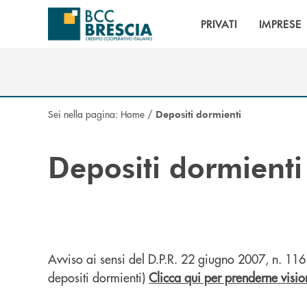
Salta al contenuto principale
PRIVATI
IMPRESE
Sei nella pagina:
Home
/
Depositi dormienti
Depositi dormienti
Avviso ai sensi del D.P.R. 22 giugno 2007, n. 11
depositi dormienti)
Clicca qui per prenderne visio