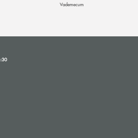
Vademecum
6:30