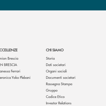
CCELLENZE
CHI SIAMO
nion Brescia
Storia
N BRESCIA
Dati societari
anessa Ferrari
Organi sociali
eronica Yoko Plebani
Documenti societari
Rassegna Stampa
Gruppo
Codice Etico
Investor Relations