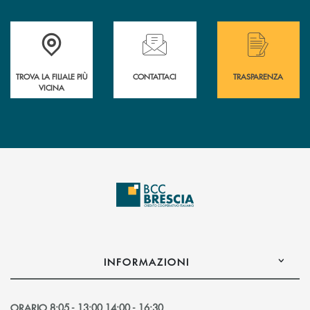
Accedi all' elenco completo delle filiali .
Hai bisogno di assistenza immediata? Contatta
Hai bisogno di alcuni
TROVA LA FILIALE PIÙ
CONTATTACI
TRASPARENZA
VICINA
INFORMAZIONI
ORARIO 8:05 - 13:00 14:00 - 16:30