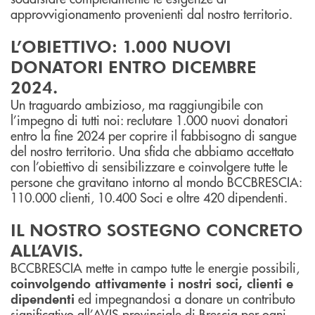
approvvigionamento provenienti dal nostro territorio.
L’OBIETTIVO: 1.000 NUOVI
DONATORI ENTRO DICEMBRE
2024.
Un traguardo ambizioso, ma raggiungibile con
l’impegno di tutti noi: reclutare 1.000 nuovi donatori
entro la fine 2024 per coprire il fabbisogno di sangue
del nostro territorio. Una sfida che abbiamo accettato
con l’obiettivo di sensibilizzare e coinvolgere tutte le
persone che gravitano intorno al mondo BCCBRESCIA:
110.000 clienti, 10.400 Soci e oltre 420 dipendenti.
IL NOSTRO SOSTEGNO CONCRETO
ALL’AVIS.
BCCBRESCIA mette in campo tutte le energie possibili,
coinvolgendo attivamente i nostri soci, clienti e
ed impegnandosi a donare un contributo
dipendenti
significativo all’AVIS provinciale di Brescia per ogni