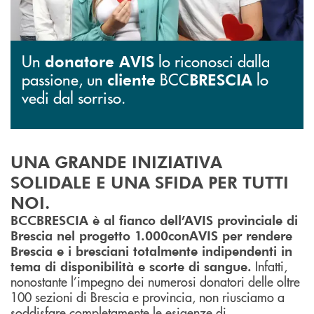
Un
lo riconosci dalla
donatore AVIS
passione, un
BCC
lo
cliente
BRESCIA
vedi dal sorriso.
UNA GRANDE INIZIATIVA
SOLIDALE E UNA SFIDA PER TUTTI
NOI.
BCCBRESCIA è al fianco dell’AVIS provinciale di
Brescia nel progetto 1.000conAVIS per rendere
Brescia e i bresciani totalmente indipendenti in
Infatti,
tema di disponibilità e scorte di sangue.
nonostante l’impegno dei numerosi donatori delle oltre
100 sezioni di Brescia e provincia, non riusciamo a
soddisfare completamente le esigenze di