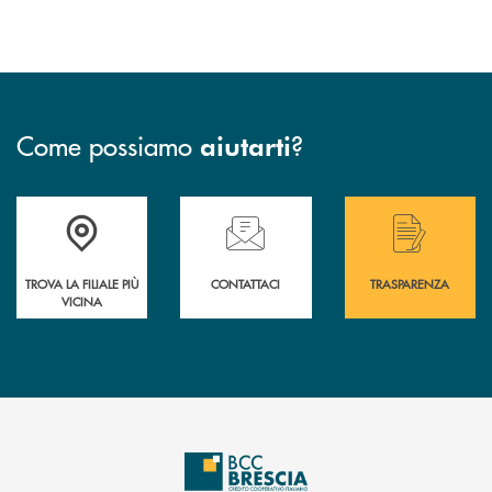
Come possiamo
?
aiutarti
Accedi all' elenco completo delle filiali .
Hai bisogno di assistenza immediata? Contatta
Hai bisogno di alcuni
TROVA LA FILIALE PIÙ
CONTATTACI
TRASPARENZA
VICINA