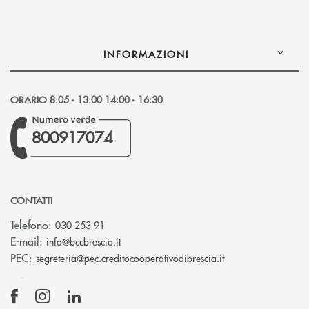
INFORMAZIONI
ORARIO 8:05 - 13:00 14:00 - 16:30
800917074
CONTATTI
Telefono:
030 253 91
(si apre l’app di posta elettronica)
E-mail:
info@bccbrescia.it
(si apre l’app di p
PEC:
segreteria@pec.creditocooperativodibrescia.it