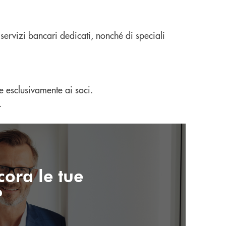
 servizi bancari dedicati, nonché di speciali
e esclusivamente ai soci.
.
ora le tue
?