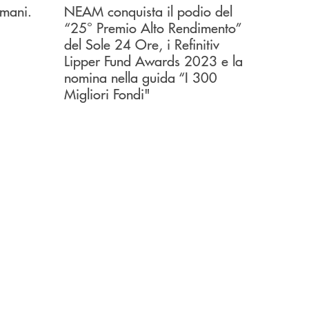
omani.
NEAM conquista il podio del
“25° Premio Alto Rendimento”
del Sole 24 Ore, i Refinitiv
Lipper Fund Awards 2023 e la
nomina nella guida “I 300
Migliori Fondi"