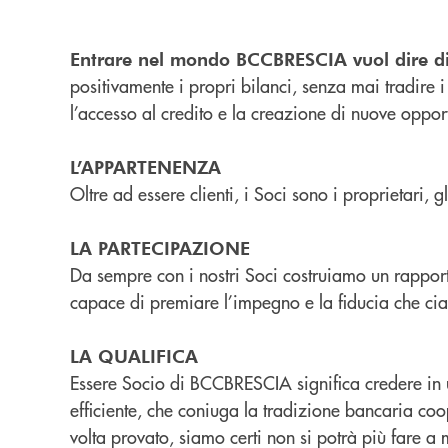
Entrare nel mondo BCCBRESCIA vuol dire di
positivamente i propri bilanci, senza mai tradire i
l’accesso al credito e la creazione di nuove oppor
L’APPARTENENZA
Oltre ad essere clienti, i Soci sono i proprietari, 
LA PARTECIPAZIONE
Da sempre con i nostri Soci costruiamo un rapport
capace di premiare l’impegno e la fiducia che ci
LA QUALIFICA
Essere Socio di BCCBRESCIA significa credere in u
efficiente, che coniuga la tradizione bancaria co
volta provato, siamo certi non si potrà più fare a