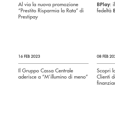
Al via la nuova promozione
: 
BPlay
“Prestito Risparmia la Rata” di
fedeltà
Prestipay
16 FEB 2023
08 FEB 20
Il Gruppo Cassa Centrale
Scopri l
aderisce a “M’illumino di meno”
Clienti d
finanzia