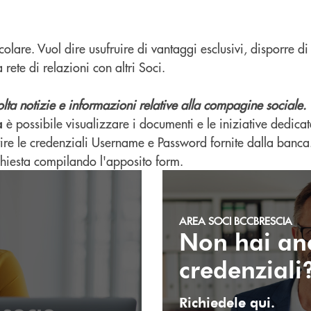
colare. Vuol dire usufruire di vantaggi esclusivi, disporre di
rete di relazioni con altri Soci.
olta notizie e informazioni relative alla compagine sociale.
è possibile visualizzare i documenti e le iniziative dedicat
a
rire le credenziali Username e Password fornite dalla banca
ichiesta compilando l'apposito form.
Compila la richiesta.
AREA SOCI BCCBRESCIA
Non hai anc
credenziali
Richiedele qui.