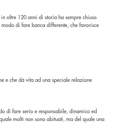
 in oltre 120 anni di storia ha sempre chiuso
un modo di fare banca differente, che favorisce
ne e che dà vita ad una speciale relazione
do di fare serio e responsabile, dinamico ed
 quale molti non sono abituati, ma del quale una