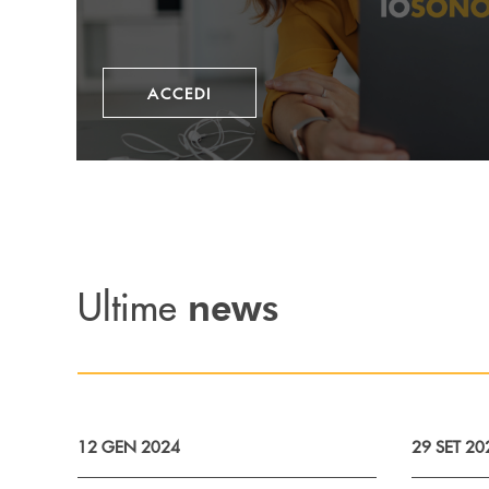
ACCEDI
Ultime
news
12 GEN 2024
29 SET 20