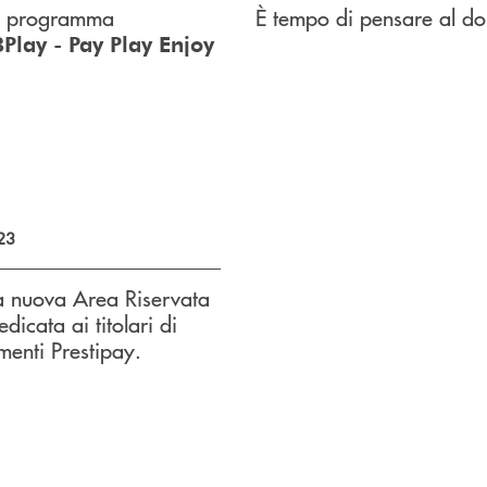
il programma
È tempo di pensare al d
BPlay - Pay Play Enjoy
23
a nuova Area Riservata
edicata ai titolari di
menti Prestipay.