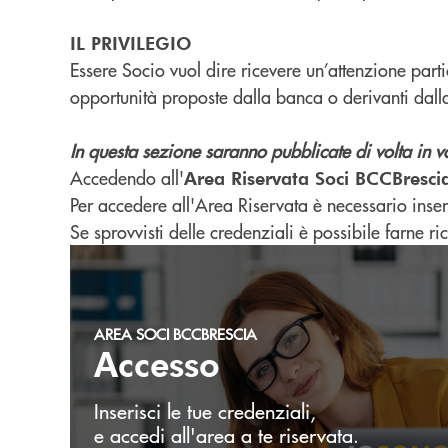
IL PRIVILEGIO
Essere Socio vuol dire ricevere un’attenzione parti
opportunità proposte dalla banca o derivanti dalla 
In questa sezione saranno pubblicate di volta in v
Accedendo all'
Area Riservata Soci BCCBresci
Per accedere all'Area Riservata è necessario inse
Se sprovvisti delle credenziali è possibile farne r
Accedi
AREA SOCI BCCBRESCIA
Accesso
Inserisci le tue credenziali,
e accedi all'area a te riservata.