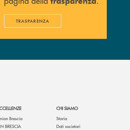
pagina della
.
trasparenza
TRASPARENZA
CCELLENZE
CHI SIAMO
nion Brescia
Storia
N BRESCIA
Dati societari