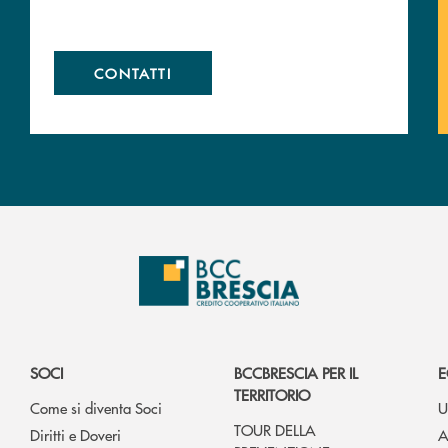
CONTATTI
SOCI
BCCBRESCIA PER IL
E
TERRITORIO
Come si diventa Soci
U
TOUR DELLA
Diritti e Doveri
A