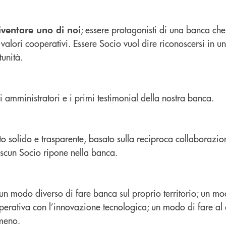
; essere protagonisti di una banca che
ventare uno di noi
 valori cooperativi. Essere Socio vuol dire riconoscersi in 
tunità.
gli amministratori e i primi testimonial della nostra banca.
o solido e trasparente, basato sulla reciproca collaborazio
ascun Socio ripone nella banca.
n modo diverso di fare banca sul proprio territorio; un mo
operativa con l’innovazione tecnologica; un modo di fare al
 meno.