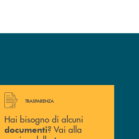
Hai bisogno di alcuni documenti ? Vai alla pagina della 
TRASPARENZA
Hai bisogno di alcuni
? Vai alla
documenti