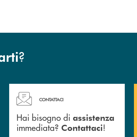
?
arti
Hai bisogno di assistenza immediata? Contattaci !
CONTATTACI
Hai bisogno di
assistenza
immediata?
!
Contattaci