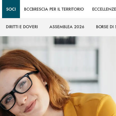
SOCI
BCCBRESCIA PER IL TERRITORIO
ECCELLENZ
DIRITTI E DOVERI
ASSEMBLEA 2026
BORSE DI
DIRITTI E DOVERI
ASSEMBLEA 2026
BORSE DI