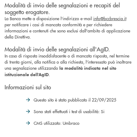
Modalità di invio delle segnalazioni e recapiti del
soggetto erogatore.
La Banca mette a disposizione l'indirizzo e-mail
info@bccbrescia.it
per notificare i casi di mancata conformità e per richiedere
informazioni e contenuti che sono esclusi dall'ambito di applicazione
della Direttiva.
Modalità di invio delle segnalazioni all'AgID.
In caso di risposta insoddisfacente o di mancata risposta, nel termine
di trenta giorni, alla notifica o alla richiesta, l'interessato può inoltrare
una segnalazione utilizzando
la modalità indicata nel sito
.
istituzionale dell'AgID
Informazioni sul sito
Questo sito è stato pubblicato il 22/09/2025
Sono stati effettuati i test di usabilità: Si
CMS utilizzato: Umbraco