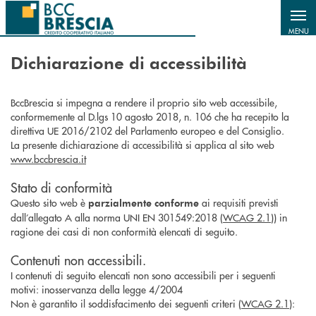
Salta al contenuto principale
MENU
Dichiarazione di accessibilità
BccBrescia si impegna a rendere il proprio sito web accessibile,
conformemente al D.lgs 10 agosto 2018, n. 106 che ha recepito la
direttiva UE 2016/2102 del Parlamento europeo e del Consiglio.
La presente dichiarazione di accessibilità si applica al sito web
www.bccbrescia.it
Stato di conformità
Questo sito web è
ai requisiti previsti
parzialmente conforme
dall’allegato A alla norma UNI EN 301549:2018 (
WCAG 2.1
)) in
ragione dei casi di non conformità elencati di seguito.
Contenuti non accessibili.
I contenuti di seguito elencati non sono accessibili per i seguenti
motivi: inosservanza della legge 4/2004
Non è garantito il soddisfacimento dei seguenti criteri (
WCAG 2.1
):