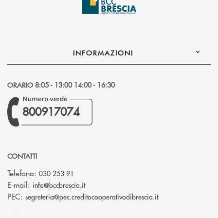
INFORMAZIONI
ORARIO 8:05 - 13:00 14:00 - 16:30
800917074
CONTATTI
Telefono:
030 253 91
(si apre l’app di posta elettronica)
E-mail:
info@bccbrescia.it
(si apre l’app di p
PEC:
segreteria@pec.creditocooperativodibrescia.it