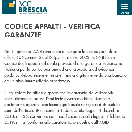
Salta al contenuto principale
MENU
CODICE APPALTI - VERIFICA
GARANZIE
Dal 1° gennaio 2024 sono entrate in vigore le disposizioni di cui
all’art. 106 comma 3 del D. Lgs. 31 marzo 2023, n. 36 (Nuovo
Codice degli appalti), il quale prevede che la garanzia fideiussoria
richiesta per la partecipazione ad una procedura ad evidenza
pubblica debba essere emessa e firmata digitalmente da una banca o
da un altro intermediario autorizzato.
Il Legislatore ha altresì disposto che la garanzia sia verificabile
telematicamente presso l’emittente ovvero mediante ricorso a
piattaforme operanti con tecnologie basate su registri distribuiti ai
sensi dell'articolo 8-ter, comma 1, del decreto-legge 14 dicembre
2018, n. 135, convertito, con modificazioni, dalla legge 11 febbraio
2019, n. 12, conformi alle caratteristiche stabilite dall'AGID.