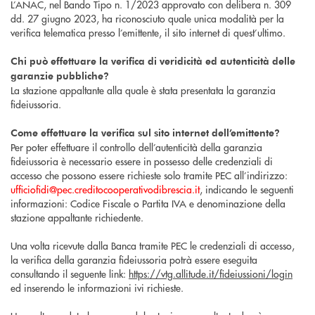
L’ANAC, nel Bando Tipo n. 1/2023 approvato con delibera n. 309
dd. 27 giugno 2023, ha riconosciuto quale unica modalità per la
verifica telematica presso l’emittente, il sito internet di quest’ultimo.
Chi può effettuare la verifica di veridicità ed autenticità delle
garanzie pubbliche?
La stazione appaltante alla quale è stata presentata la garanzia
fideiussoria.
Come effettuare la verifica sul sito internet dell’emittente?
Per poter effettuare il controllo dell’autenticità della garanzia
fideiussoria è necessario essere in possesso delle credenziali di
accesso che possono essere richieste solo tramite PEC all’indirizzo:
ufficiofidi@pec.creditocooperativodibrescia.it
, indicando le seguenti
informazioni: Codice Fiscale o Partita IVA e denominazione della
stazione appaltante richiedente.
Una volta ricevute dalla Banca tramite PEC le credenziali di accesso,
la verifica della garanzia fideiussoria potrà essere eseguita
consultando il seguente link:
https://vtg.allitude.it/fideiussioni/login
ed inserendo le informazioni ivi richieste.