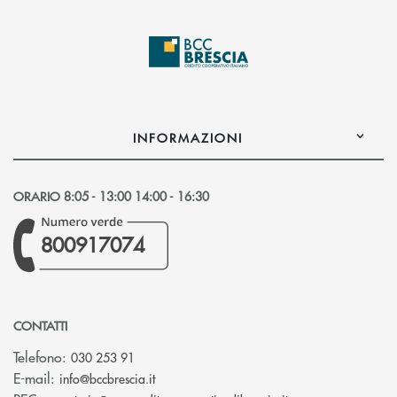
INFORMAZIONI
ORARIO 8:05 - 13:00 14:00 - 16:30
800917074
CONTATTI
Telefono:
030 253 91
(si apre l’app di posta elettronica)
E-mail:
info@bccbrescia.it