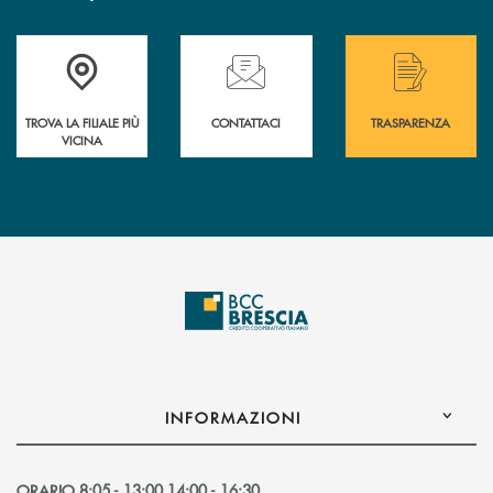
Accedi all' elenco completo delle filiali .
Hai bisogno di assistenza immediata? Contatta
Hai bisogno di alcuni
TROVA LA FILIALE PIÙ
CONTATTACI
TRASPARENZA
VICINA
INFORMAZIONI
ORARIO 8:05 - 13:00 14:00 - 16:30