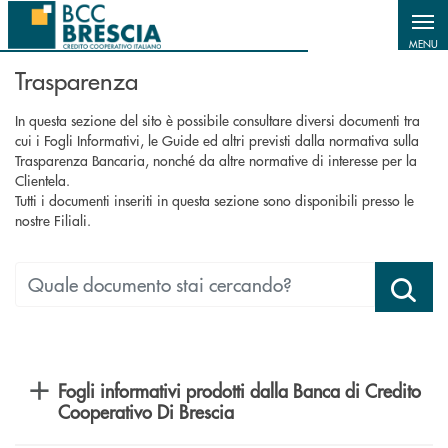
Salta al contenuto principale
MENU
Trasparenza
In questa sezione del sito è possibile consultare diversi documenti tra
cui i Fogli Informativi, le Guide ed altri previsti dalla normativa sulla
Trasparenza Bancaria, nonché da altre normative di interesse per la
Clientela.
Tutti i documenti inseriti in questa sezione sono disponibili presso le
nostre Filiali.
Fogli informativi prodotti dalla Banca di Credito
Cooperativo Di Brescia