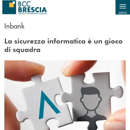
Salta al contenuto principale
MENU
Inbank
La sicurezza informatica è un gioco
di squadra