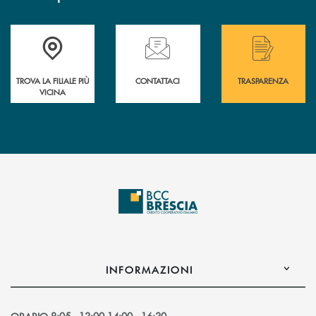
Accedi all' elenco completo delle filiali .
Hai bisogno di assistenza immediata? Contatta
Hai bisogno di alcuni
TROVA LA FILIALE PIÙ
CONTATTACI
TRASPARENZA
VICINA
INFORMAZIONI