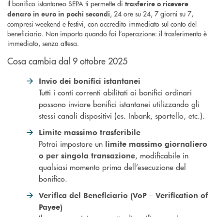
Il bonifico istantaneo SEPA ti permette di
trasferire o ricevere
, 24 ore su 24, 7 giorni su 7,
denaro in euro in pochi secondi
compresi weekend e festivi, con accredito immediato sul conto del
beneficiario. Non importa quando fai l’operazione: il trasferimento è
immediato, senza attesa.
Cosa cambia dal 9 ottobre 2025
Invio dei bonifici istantanei
Tutti i conti correnti abilitati ai bonifici ordinari
possono inviare bonifici istantanei utilizzando gli
stessi canali dispositivi (es. Inbank, sportello, etc.).
Limite massimo trasferibile
Potrai impostare un
limite massimo giornaliero
, modificabile in
o per singola transazione
qualsiasi momento prima dell’esecuzione del
bonifico.
Verifica del Beneficiario (VoP – Verification of
Payee)