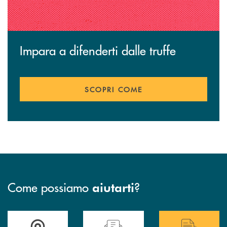
Impara a difenderti dalle truffe
SCOPRI COME
Come possiamo
?
aiutarti
Accedi all' elenco completo delle filiali .
Hai bisogno di assistenza immediata? Contatta
Hai bisogno di alcuni