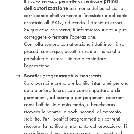
Il nuovo servizio permette di verificare
prima
se il nome del beneficiario
dell’autorizzazione
corrisponde effettivamente all’intestatario del conto
associato all’IBAN, riducendo il rischio di errori.
Se qualcosa non torna, ti informiamo subito e puoi
correggere o fermare l’operazione.
Controlla sempre con attenzione i dati inseriti: se
procedi comunque, accetti i rischi e rinunci alla
possibilità di essere tutelato e contestare
l’operazione.
Bonifici programmati o ricorrenti
Sarà possibile prenotare bonifici istantanei per una
data e un’ora futura, così come impostare ordini
permanenti, ad esempio per pagamenti ricorrenti
come l’affitto. In questo modo, il beneficiario
riceverà le somme in pochi secondi al momento
stabilito. Per i bonifici programmati o ricorrenti,
riceverai la notifica al momento dell’esecuzione. Ti
consigliamo di verificare sempre i movimenti del