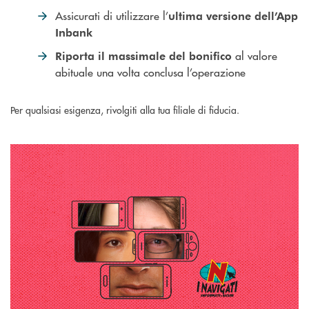
Assicurati di utilizzare l’
ultima versione dell’App
Inbank
al valore
Riporta il
massimale del bonifico
abituale una volta conclusa l’operazione
Per qualsiasi esigenza, rivolgiti alla tua filiale di fiducia.
Scopri come