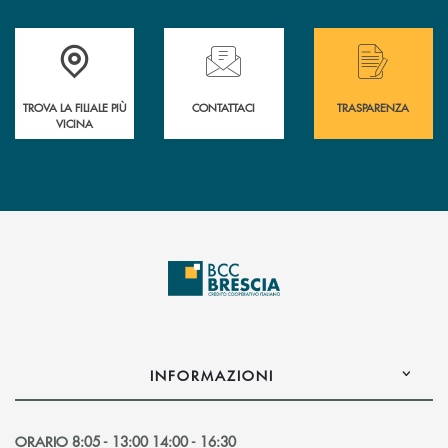
Accedi all' elenco completo delle filiali .
Hai bisogno di assistenza immediata? Contatta
Hai bisogno di alcuni
TROVA LA FILIALE PIÙ
CONTATTACI
TRASPARENZA
VICINA
INFORMAZIONI
ORARIO 8:05 - 13:00 14:00 - 16:30