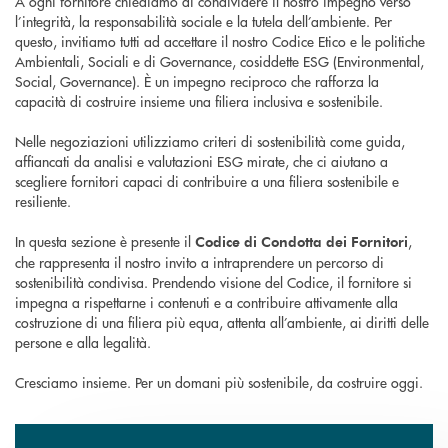
A ogni fornitore chiediamo di condividere il nostro impegno verso
l’integrità, la responsabilità sociale e la tutela dell’ambiente. Per
questo, invitiamo tutti ad accettare il nostro Codice Etico e le politiche
Ambientali, Sociali e di Governance, cosiddette ESG (Environmental,
Social, Governance). È un impegno reciproco che rafforza la
capacità di costruire insieme una filiera inclusiva e sostenibile.
Nelle negoziazioni utilizziamo criteri di sostenibilità come guida,
affiancati da analisi e valutazioni ESG mirate, che ci aiutano a
scegliere fornitori capaci di contribuire a una filiera sostenibile e
resiliente.
In questa sezione è presente il
,
Codice di Condotta dei Fornitori
che rappresenta il nostro invito a intraprendere un percorso di
sostenibilità condivisa. Prendendo visione del Codice, il fornitore si
impegna a rispettarne i contenuti e a contribuire attivamente alla
costruzione di una filiera più equa, attenta all’ambiente, ai diritti delle
persone e alla legalità.
Cresciamo insieme. Per un domani più sostenibile, da costruire oggi.