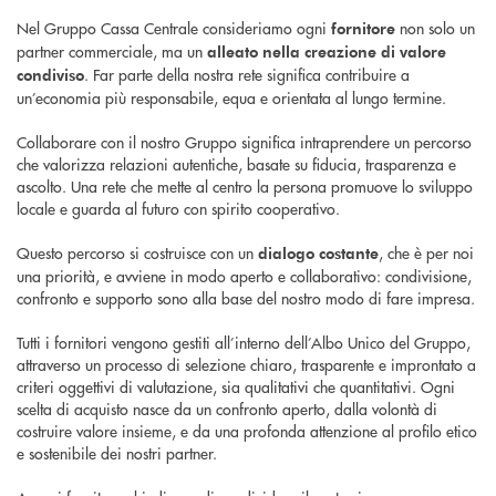
Nel Gruppo Cassa Centrale consideriamo ogni
non solo un
fornitore
partner commerciale, ma un
alleato nella creazione di valore
. Far parte della nostra rete significa contribuire a
condiviso
un’economia più responsabile, equa e orientata al lungo termine.
Collaborare con il nostro Gruppo significa intraprendere un percorso
che valorizza relazioni autentiche, basate su fiducia, trasparenza e
ascolto. Una rete che mette al centro la persona promuove lo sviluppo
locale e guarda al futuro con spirito cooperativo.
Questo percorso si costruisce con un
, che è per noi
dialogo costante
una priorità, e avviene in modo aperto e collaborativo: condivisione,
confronto e supporto sono alla base del nostro modo di fare impresa.
Tutti i fornitori vengono gestiti all’interno dell’Albo Unico del Gruppo,
attraverso un processo di selezione chiaro, trasparente e improntato a
criteri oggettivi di valutazione, sia qualitativi che quantitativi. Ogni
scelta di acquisto nasce da un confronto aperto, dalla volontà di
costruire valore insieme, e da una profonda attenzione al profilo etico
e sostenibile dei nostri partner.