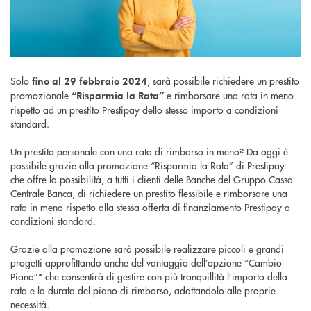
Solo
, sarà possibile richiedere un prestito
fino al 29 febbraio 2024
promozionale
e rimborsare una rata in meno
“Risparmia la Rata”
rispetto ad un prestito Prestipay dello stesso importo a condizioni
standard.
Un prestito personale con una rata di rimborso in meno? Da oggi è
possibile grazie alla promozione “Risparmia la Rata” di Prestipay
che offre la possibilità, a tutti i clienti delle Banche del Gruppo Cassa
Centrale Banca, di richiedere un prestito flessibile e rimborsare una
rata in meno rispetto alla stessa offerta di finanziamento Prestipay a
condizioni standard.
Grazie alla promozione sarà possibile realizzare piccoli e grandi
progetti approfittando anche del vantaggio dell’opzione “Cambio
Piano”* che consentirà di gestire con più tranquillità l’importo della
rata e la durata del piano di rimborso, adattandolo alle proprie
necessità.