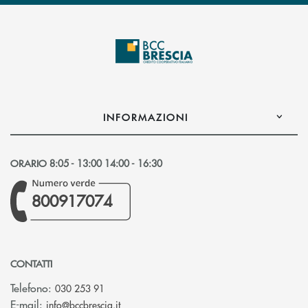
INFORMAZIONI
ORARIO 8:05 - 13:00 14:00 - 16:30
800917074
CONTATTI
Telefono:
030 253 91
(si apre l’app di posta elettronica)
E-mail:
info@bccbrescia.it