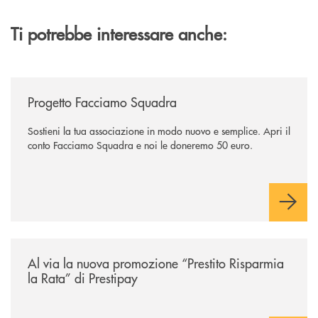
Ti potrebbe interessare anche:
/news/facciamo-squadra/
Progetto Facciamo Squadra
Sostieni la tua associazione in modo nuovo e semplice. Apri il
conto Facciamo Squadra e noi le doneremo 50 euro.
/news/prestito-risparmia-la-rata/
Al via la nuova promozione “Prestito Risparmia
la Rata” di Prestipay