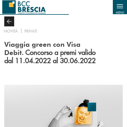
Salta al contenuto principale
MENU
NOVITÀ
PRIVATI
Viaggia green con Visa
. Concorso a premi valido
Debit
dal 11.04.2022 al 30.06.2022