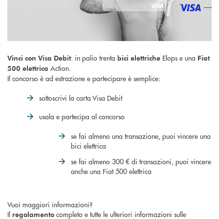
: in palio trenta
Elops e una
Vinci con Visa Debit
bici elettriche
Fiat
Action.
500 elettrica
Il concorso è ad estrazione e partecipare è semplice:
sottoscrivi la carta Visa Debit
usala e partecipa al concorso
se fai almeno una transazione, puoi vincere una
bici elettrica
se fai almeno 300 € di transazioni, puoi vincere
anche una Fiat 500 elettrica
Vuoi maggiori informazioni?
Il
completo e tutte le ulteriori informazioni sulle
regolamento