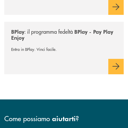
/news/bplay/
: il programma fedeltà
BPlay
BPlay - Pay Play
Enjoy
Entra in BPlay. Vinci facile.
Come possiamo
?
aiutarti