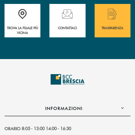
Accedi all' elenco completo delle filiali .
Hai bisogno di assistenza immediata? Contatta
Hai bisogno di alcuni
TROVA LA FILIALE PIÙ
CONTATTACI
TRASPARENZA
VICINA
INFORMAZIONI
ORARIO 8:05 - 13:00 14:00 - 16:30