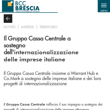
Salta al contenuto principale
MENU
NOVITÀ
IMPRESE
TERRITORIO
Il Gruppo Cassa Centrale a
sostegno
dell'
internazionalizzazione
delle imprese italiane
Il Gruppo Cassa Centrale insieme a Warrant Hub e
Co.Mark a sostegno delle imprese italiane e dei loro
progetti di internazionalizzazione
Il
rafforza il suo impegno a sostegno dei
Gruppo Cassa Centrale
progetti di internazionalizzazione delle imprese attraverso