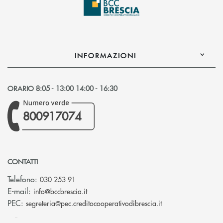
INFORMAZIONI
ORARIO 8:05 - 13:00 14:00 - 16:30
800917074
CONTATTI
Telefono:
030 253 91
(si apre l’app di posta elettronica)
E-mail:
info@bccbrescia.it
(si apre l’app di p
PEC:
segreteria@pec.creditocooperativodibrescia.it