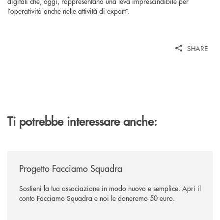
digitali che, oggi, rappresentano una leva imprescindibile per
l’operatività anche nelle attività di export”.
SHARE
Ti potrebbe interessare anche:
/news/facciamo-squadra/
Progetto Facciamo Squadra
Sostieni la tua associazione in modo nuovo e semplice. Apri il
conto Facciamo Squadra e noi le doneremo 50 euro.