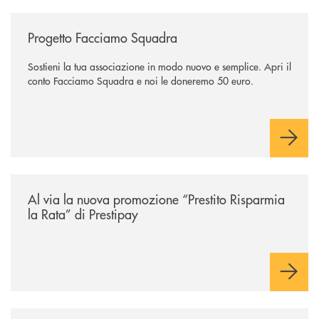
/news/facciamo-squadra/
Progetto Facciamo Squadra
Sostieni la tua associazione in modo nuovo e semplice. Apri il
conto Facciamo Squadra e noi le doneremo 50 euro.
/news/prestito-risparmia-la-rata/
Al via la nuova promozione “Prestito Risparmia
la Rata” di Prestipay
/news/bplay/