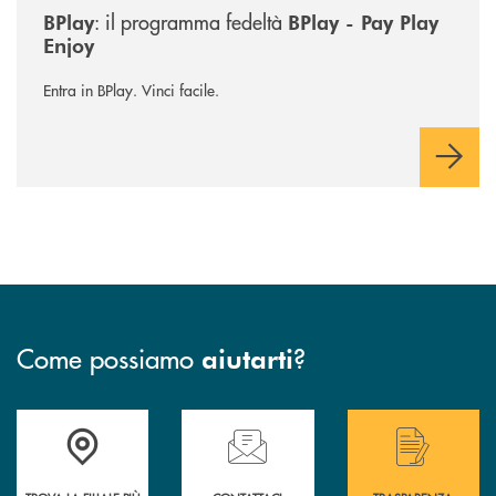
: il programma fedeltà
BPlay
BPlay - Pay Play
Enjoy
Entra in BPlay. Vinci facile.
Come possiamo
?
aiutarti
Accedi all' elenco completo delle filiali .
Hai bisogno di assistenza immediata? Contatta
Hai bisogno di alcuni