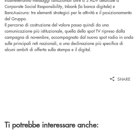
trasmetteranno messaggi istituzionali oltre a 3 ADV dedicate a
Corporate Social Responsibility, Inbank (la banca digitale) e
BancAssicura: tre elementi strategici per le attività e il posizionamento
del Gruppo.
Il percorso di costruzione del valore passa quindi da una
comunicazione più istituzionale, quella dello spot TV ripreso dalla
campagna di novembre, accompagnato dal nuovo spot radio in onda
sulle principali reti nazionali, a una declinazione più specifica di
alcuni ambiti di offerta sulla stampa e il digital.
SHARE
Ti potrebbe interessare anche: