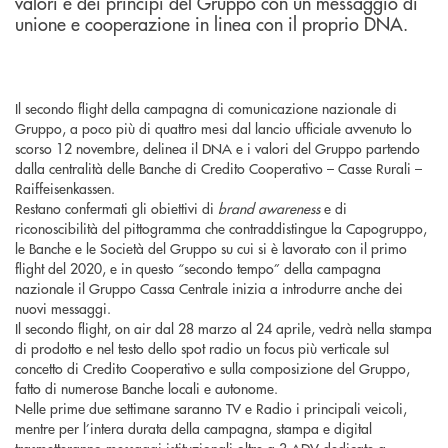
valori e dei principi del Gruppo con un messaggio di
unione e cooperazione in linea con il proprio DNA.
Il secondo flight della campagna di comunicazione nazionale di
Gruppo, a poco più di quattro mesi dal lancio ufficiale avvenuto lo
scorso 12 novembre, delinea il DNA e i valori del Gruppo partendo
dalla centralità delle Banche di Credito Cooperativo – Casse Rurali –
Raiffeisenkassen.
Restano confermati gli obiettivi di
brand awareness
e di
riconoscibilità del pittogramma che contraddistingue la Capogruppo,
le Banche e le Società del Gruppo su cui si è lavorato con il primo
flight del 2020, e in questo “secondo tempo” della campagna
nazionale il Gruppo Cassa Centrale inizia a introdurre anche dei
nuovi messaggi.
Il secondo flight, on air dal 28 marzo al 24 aprile, vedrà nella stampa
di prodotto e nel testo dello spot radio un focus più verticale sul
concetto di Credito Cooperativo e sulla composizione del Gruppo,
fatto di numerose Banche locali e autonome.
Nelle prime due settimane saranno TV e Radio i principali veicoli,
mentre per l’intera durata della campagna, stampa e digital