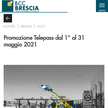
Salta al contenuto principale
MENU
NOVITÀ
PRIVATI
SOCI
Promozione Telepass dal 1° al 31
maggio 2021