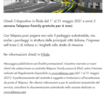
Chiedi il dispositivo in filiale dal 1° al 31 maggio 2021 e avrai il
.
canone Telepass Family gratuito per 6 mesi
Con Telepass puoi pagare non solo il pedaggio autostradale, ma
anche i parcheggi in struttura delle principali città italiane, l'ingresso
nell'Area C di Milano e i traghetti sullo stretto di Messina.
Per informazioni chiedi in
Filiale
.
Messaggio pubblicitario con finalità promozionali. Iniziativa riservata ai nuovi
clienti che sottoscrivono un contratto Telepass Family presso le filiali, entro il termine
indicato nel Regolamento disponibile su
www.telepass.com
(dal 1 al 31 maggio
2021). Il perfezionamento del contratto è soggetto a limitazioni e all’accettazione
da parte di Telepass. Per ulteriori informazioni e per le condizioni economiche del
servizio, consultare la documentazione contrattuale nella sezione dedicata su
www.telepass.com
.