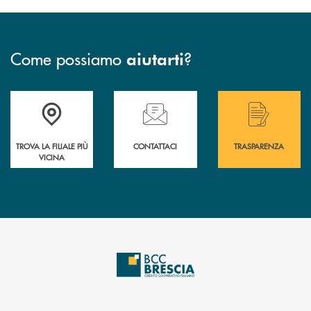
Come possiamo
?
aiutarti
Accedi all' elenco completo delle filiali .
Hai bisogno di assistenza immediata? Contatta
Hai bisogno di alcuni
TROVA LA FILIALE PIÙ
CONTATTACI
TRASPARENZA
VICINA