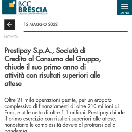
Salta al contenuto principale
MENU
12 MAGGIO 2022
NOVITÀ
Prestipay S.p.A., Società di
Credito al Consumo del Gruppo,
chiude il suo primo anno di
attività con risultati superiori alle
attese
Oltre 21 mila operazioni gestite, per un erogato
complessivo di finanziamenti di oltre 210 milioni di
Euro, e utile netto di oltre 1,1 milioni: Prestipay chiude
il primo esercizio con risultati superiori alle attese,
nonostante le complessità dovute al protrarsi della
pandemia.