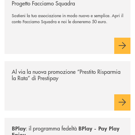
Progetto Facciamo Squadra
Sostieni la tua associazione in modo nuovo e semplice. Apri il
conto Facciamo Squadra e noi le doneremo 50 euro.
/news/prestito-risparmia-la-rata/
Al via la nuova promozione “Prestito Risparmia
la Rata” di Prestipay
/news/bplay/
: il programma fedeltà
BPlay
BPlay - Pay Play
Enjoy