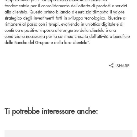
fondamentale per il consolidamento dell’offerta di prodotti e servizi
alla clientela. Questo primo bilancio d’esercizio dimostra il valore
strategico degli investimenti fatti in sviluppo tecnologico. Riuscire a
rimanere al passo con i tempi, evolvendo in un’ottica digitale e di
continua e positiva risposta alle esigenze della clientela è una
condizione necessaria per la continua crescita dell’attività a beneficio
delle Banche del Gruppo e della loro clientela”.
SHARE
Ti potrebbe interessare anche:
/news/facciamo-squadra/