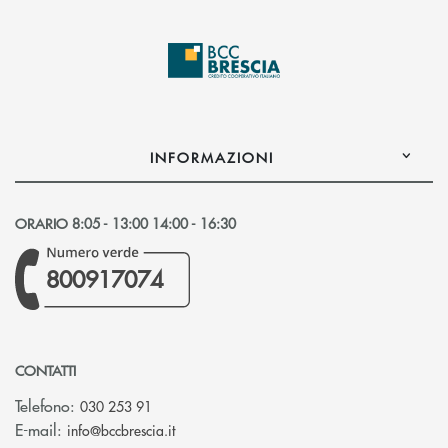
INFORMAZIONI
ORARIO 8:05 - 13:00 14:00 - 16:30
800917074
CONTATTI
Telefono:
030 253 91
(si apre l’app di posta elettronica)
E-mail:
info@bccbrescia.it