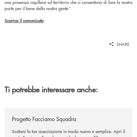
una presenza capillare sul territorio che ci consentono di fare la nostra
parte per il bene della nostra gente.”
Scarica il comunicato
SHARE
Ti potrebbe interessare anche:
/news/facciamo-squadra/
Progetto Facciamo Squadra
Sostieni la tua associazione in modo nuovo e semplice. Apri il