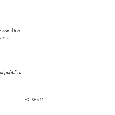
 con il tuo
zioni.
del pubblico
SHARE