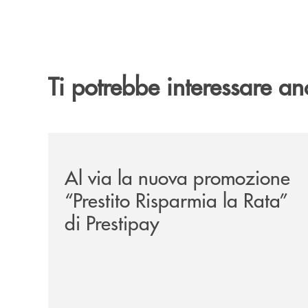
Ti potrebbe interessare an
/news/prestito-risparmia-la-rata/
Al via la nuova promozione
“Prestito Risparmia la Rata”
di Prestipay