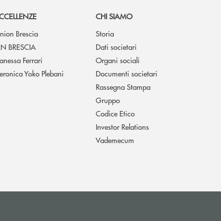
CCELLENZE
CHI SIAMO
nion Brescia
Storia
N BRESCIA
Dati societari
anessa Ferrari
Organi sociali
eronica Yoko Plebani
Documenti societari
Rassegna Stampa
Gruppo
Codice Etico
Investor Relations
Vademecum