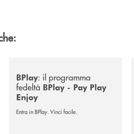
che:
/news/bplay/
/
: il programma
BPlay
fedeltà
BPlay - Pay Play
Enjoy
Entra in BPlay. Vinci facile.