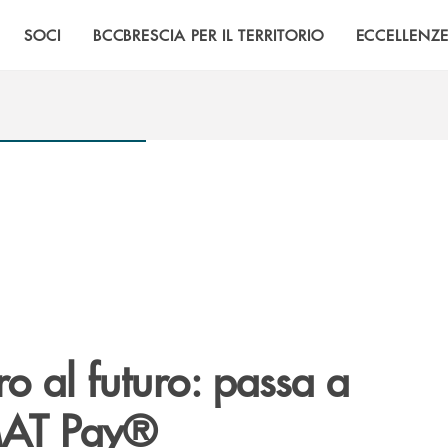
SOCI
BCCBRESCIA PER IL TERRITORIO
ECCELLENZ
ro al futuro: passa a
AT Pay®