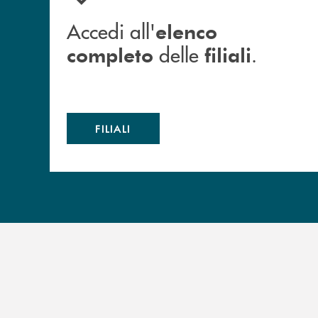
Accedi all'
elenco
delle
.
completo
filiali
FILIALI