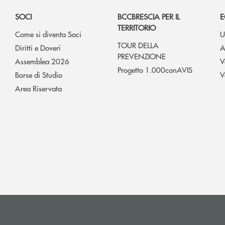
SOCI
BCCBRESCIA PER IL
E
TERRITORIO
Come si diventa Soci
U
TOUR DELLA
Diritti e Doveri
A
PREVENZIONE
Assemblea 2026
V
Progetto 1.000conAVIS
Borse di Studio
V
Area Riservata