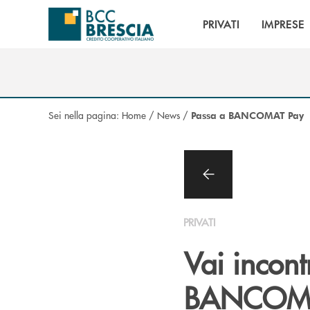
Salta al contenuto principale
PRIVATI
IMPRESE
Sei nella pagina:
Home
/
News
/
Passa a BANCOMAT Pay
PRIVATI
Vai incont
BANCOM