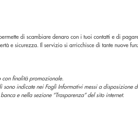
i permette di scambiare denaro con i tuoi contatti e di pagare
ertà e sicurezza. Il servizio si arricchisce di tante nuove fun
 con finalità promozionale.
li sono indicate nei Fogli Informativi messi a disposizione 
a banca e nella sezione “Trasparenza” del sito internet.