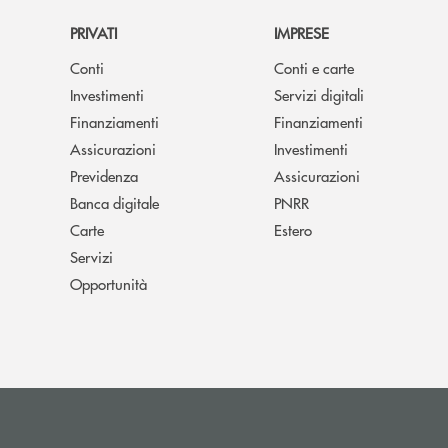
PRIVATI
IMPRESE
Conti
Conti e carte
Investimenti
Servizi digitali
Finanziamenti
Finanziamenti
Assicurazioni
Investimenti
Previdenza
Assicurazioni
Banca digitale
PNRR
Carte
Estero
Servizi
Opportunità