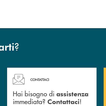
?
arti
Hai bisogno di assistenza immediata? Contattaci !
CONTATTACI
Hai bisogno di
assistenza
immediata?
!
Contattaci