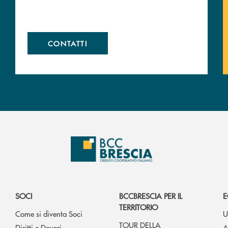
CONTATTI
SOCI
BCCBRESCIA PER IL
E
TERRITORIO
Come si diventa Soci
U
TOUR DELLA
Diritti e Doveri
A