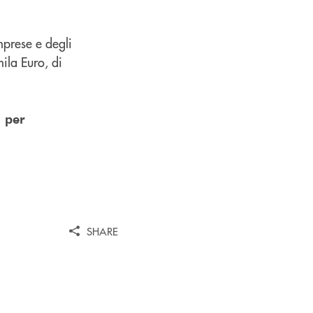
mprese e degli
ila Euro, di
 per
SHARE