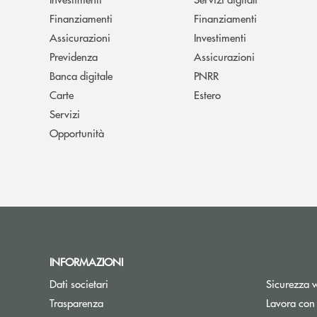
Finanziamenti
Finanziamenti
Assicurazioni
Investimenti
Previdenza
Assicurazioni
Banca digitale
PNRR
Carte
Estero
Servizi
Opportunità
INFORMAZIONI
Dati societari
Sicurezza 
Trasparenza
Lavora con