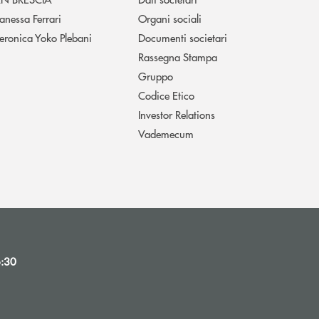
anessa Ferrari
Organi sociali
eronica Yoko Plebani
Documenti societari
Rassegna Stampa
Gruppo
Codice Etico
Investor Relations
Vademecum
6:30