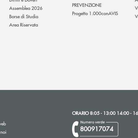
PREVENZIONE
Assemblea 2026
V
Progetto 1.000conAVIS
Borse di Studio
V
Area Riservata
ORARIO 8:05 - 13:00 14:00 - 1
web
800917074
 noi