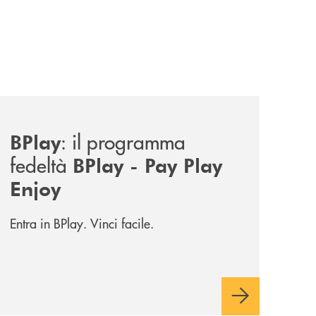
news/bplay/
: il programma
BPlay
fedeltà
BPlay - Pay Play
Enjoy
Entra in BPlay. Vinci facile.