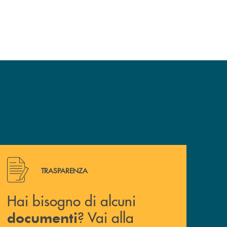
Hai bisogno di alcuni documenti ? Vai alla pagina della 
TRASPARENZA
Hai bisogno di alcuni
? Vai alla
documenti