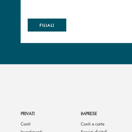
FILIALI
PRIVATI
IMPRESE
Conti
Conti e carte
Investimenti
Servizi digitali