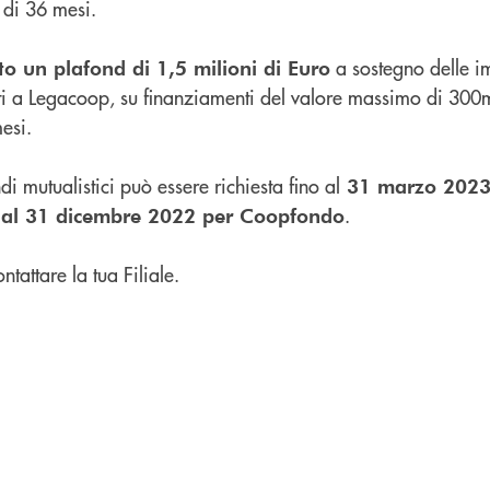
 di 36 mesi.
a sostegno delle i
o un plafond di 1,5 milioni di Euro
ati a Legacoop, su finanziamenti del valore massimo di 300m
esi.
i mutualistici può essere richiesta fino al
31 marzo 2023
.
 al 31 dicembre 2022 per Coopfondo
tattare la tua Filiale.