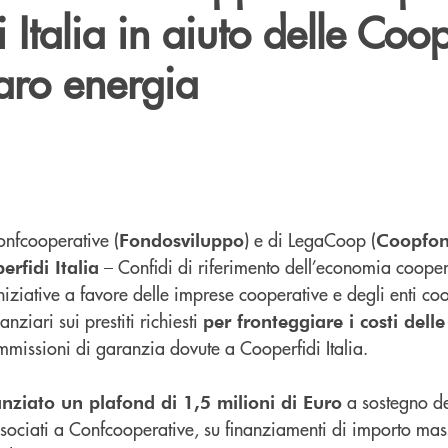
 Italia in aiuto delle Coo
caro energia
Confcooperative (
) e di LegaCoop (
Fondosviluppo
Coopfo
– Confidi di riferimento dell’economia cooper
erfidi Italia
iniziative a favore delle imprese cooperative e degli enti coo
nziari sui prestiti richiesti
per fronteggiare i costi delle
mmissioni di garanzia dovute a Cooperfidi Italia.
a sostegno de
nziato un plafond di 1,5 milioni di Euro
associati a Confcooperative, su finanziamenti di importo m