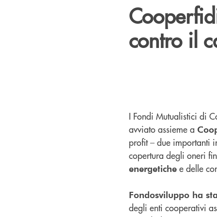
Cooperfidi
contro il 
I Fondi Mutualistici di 
avviato assieme a
Coop
profit – due importanti 
copertura degli oneri fina
e delle co
energetiche
Fondosviluppo ha sta
degli enti cooperativi 