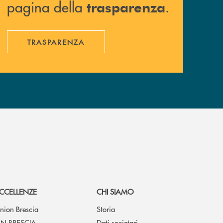
pagina della
.
trasparenza
TRASPARENZA
CCELLENZE
CHI SIAMO
nion Brescia
Storia
N BRESCIA
Dati societari