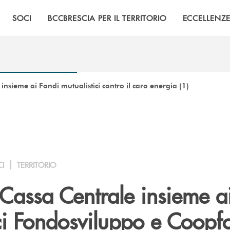
SOCI
BCCBRESCIA PER IL TERRITORIO
ECCELLENZ
insieme ai Fondi mutualistici contro il caro energia (1)
CI
TERRITORIO
Cassa Centrale insieme a
ici Fondosviluppo e Coopf