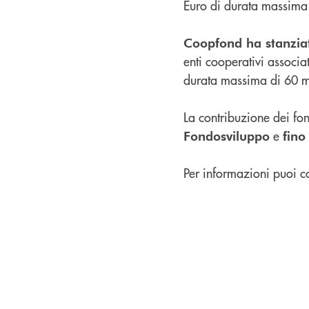
Euro di durata massima
Coopfond ha stanziat
enti cooperativi associ
durata massima di 60 m
La contribuzione dei fond
e
Fondosviluppo
fino
Per informazioni puoi con