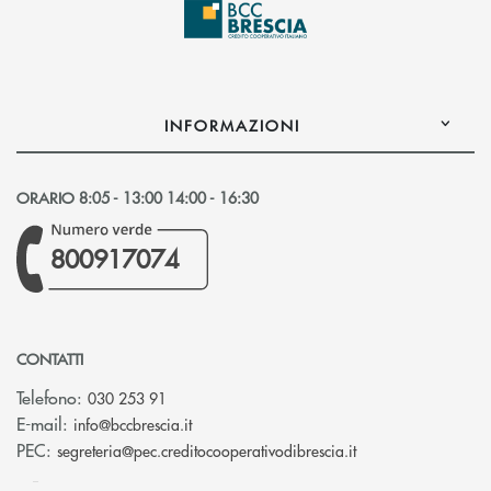
INFORMAZIONI
ORARIO 8:05 - 13:00 14:00 - 16:30
800917074
CONTATTI
Telefono:
030 253 91
(si apre l’app di posta elettronica)
E-mail:
info@bccbrescia.it
(si apre l’app di p
PEC:
segreteria@pec.creditocooperativodibrescia.it