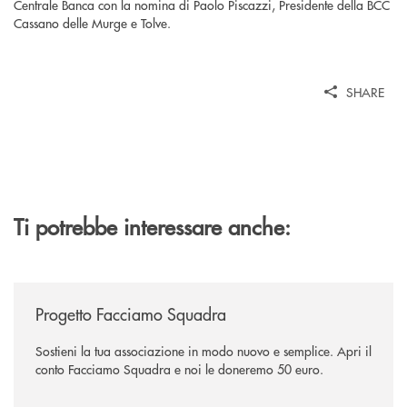
Centrale Banca con la nomina di Paolo Piscazzi, Presidente della BCC
Cassano delle Murge e Tolve.
SHARE
Ti potrebbe interessare anche:
/news/facciamo-squadra/
Progetto Facciamo Squadra
Sostieni la tua associazione in modo nuovo e semplice. Apri il
conto Facciamo Squadra e noi le doneremo 50 euro.