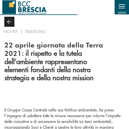
Salta al contenuto principale
MENU
NOVITÀ
TERRITORIO
22 aprile giornata della Terra
: il rispetto e la tutela
2021
dell’ambiente rappresentano
elementi fondanti della nostra
strategia e della nostra mission
Il Gruppo Cassa Centrale nella sua Politica ambientale, ha preso
l’impegno di adottare tutte le misure necessarie per ridurre l’impatto
delle iniziative e di accrescere la sensibilità sui temi ambientali,
incoraggiando Soci e Clienti a gestire le loro attività in maniera