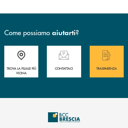
Come possiamo
?
aiutarti
Accedi all' elenco completo delle filiali .
Hai bisogno di assistenza immediata? Contatta
Hai bisogno di alcuni
TROVA LA FILIALE PIÙ
CONTATTACI
TRASPARENZA
VICINA