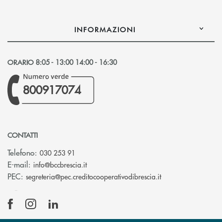
INFORMAZIONI
ORARIO 8:05 - 13:00 14:00 - 16:30
800917074
CONTATTI
Telefono:
030 253 91
(si apre l’app di posta elettronica)
E-mail:
info@bccbrescia.it
(si apre l’app di p
PEC:
segreteria@pec.creditocooperativodibrescia.it