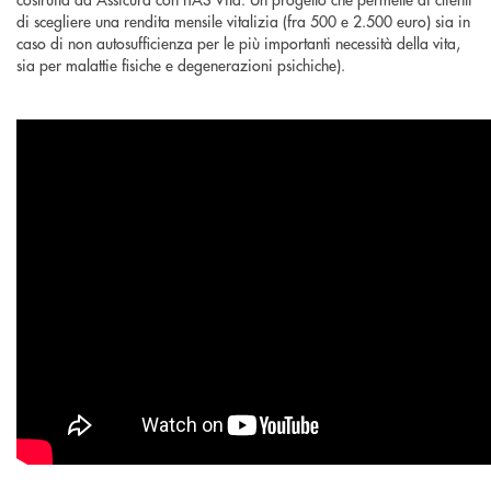
di scegliere una rendita mensile vitalizia (fra 500 e 2.500 euro) sia in
caso di non autosufficienza per le più importanti necessità della vita,
sia per malattie fisiche e degenerazioni psichiche).