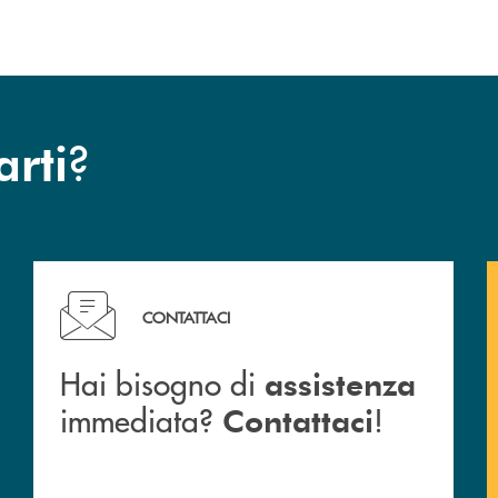
?
arti
Hai bisogno di assistenza immediata? Contattaci !
CONTATTACI
Hai bisogno di
assistenza
immediata?
!
Contattaci