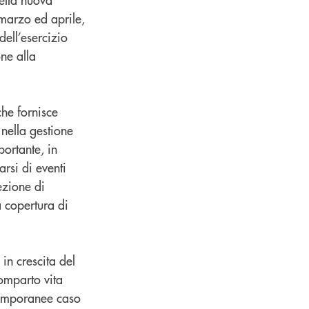
marzo ed aprile,
dell’esercizio
ne alla
he fornisce
nella gestione
portante, in
rsi di eventi
cezione di
a copertura di
, in crescita del
omparto vita
 temporanee caso