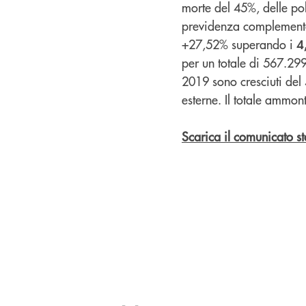
morte del 45%, delle po
previdenza complementar
+27,52% superando i
4
per un totale di 567.299
2019 sono cresciuti del 
esterne. Il totale ammon
Scarica il comunicato 