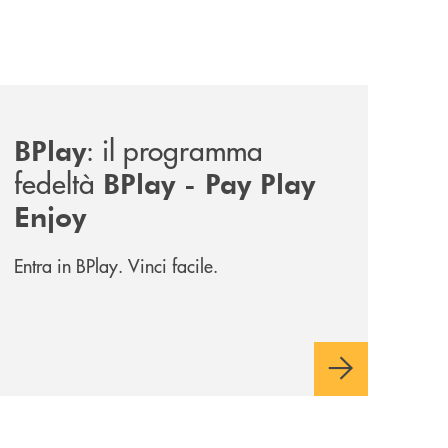
news/bplay/
: il programma
BPlay
fedeltà
BPlay - Pay Play
Enjoy
Entra in BPlay. Vinci facile.