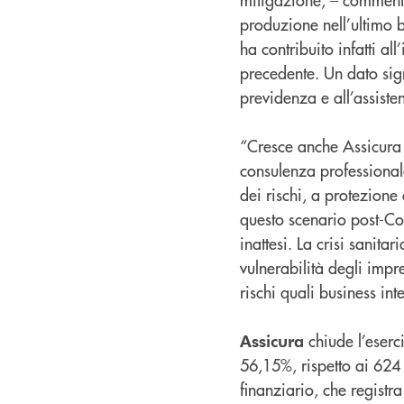
produzione nell’ultimo 
ha contribuito infatti a
precedente. Un dato sign
previdenza e all’assiste
“Cresce anche Assicura 
consulenza professional
dei rischi, a protezione 
questo scenario post-Cov
inattesi. La crisi sanita
vulnerabilità degli impr
rischi quali business in
chiude l’eser
Assicura
56,15%, rispetto ai 624
finanziario, che regist