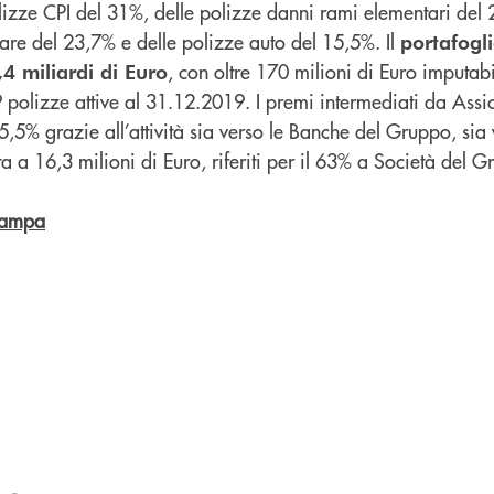
lizze CPI del 31%, delle polizze danni rami elementari del 
e del 23,7% e delle polizze auto del 15,5%. Il
portafogl
, con oltre 170 milioni di Euro imputabi
,4 miliardi di Euro
 polizze attive al 31.12.2019. I premi intermediati da Assi
5,5% grazie all’attività sia verso le Banche del Gruppo, sia 
ta a 16,3 milioni di Euro, riferiti per il 63% a Società del 
stampa