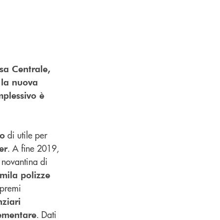
ssa Centrale,
 la nuova
mplessivo è
di utile per
ro
. A fine 2019,
er
a novantina di
mila polizze
 premi
nziari
. Dati
ementare