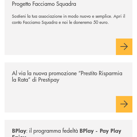
Progetto Facciamo Squadra
Sostieni la tua associazione in modo nuovo e semplice. Apri il
conto Facciamo Squadra e noi le doneremo 50 euro.
/news/prestito-risparmia-la-rata/
Al via la nuova promozione “Prestito Risparmia
la Rata” di Prestipay
/news/bplay/
: il programma fedeltà
BPlay
BPlay - Pay Play
Enjoy