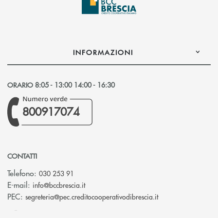
INFORMAZIONI
ORARIO 8:05 - 13:00 14:00 - 16:30
800917074
CONTATTI
Telefono:
030 253 91
(si apre l’app di posta elettronica)
E-mail:
info@bccbrescia.it
(si apre l’app di p
PEC:
segreteria@pec.creditocooperativodibrescia.it