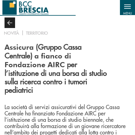
Salta al contenuto principale
MENU
NOVITÀ
TERRITORIO
(Gruppo Cassa
Assicura
Centrale)
a fianco di
per
Fondazione AIRC
l’istituzione di una borsa di studio
sulla ricerca contro i tumori
pediatrici
La società di servizi assicurativi del Gruppo Cassa
Centrale ha finanziato Fondazione AIRC per
l’istituzione di una borsa di studio biennale, che
contribuirà alla formazione di un giovane ricercatore
nell’ambito dei progetti dedicati alla lotta contro i