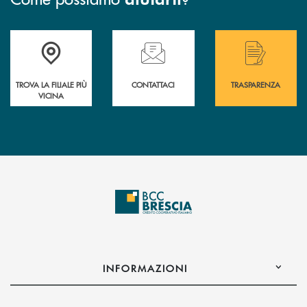
Accedi all' elenco completo delle filiali .
Hai bisogno di assistenza immediata? Contatta
Hai bisogno di alcuni
TROVA LA FILIALE PIÙ
CONTATTACI
TRASPARENZA
VICINA
INFORMAZIONI