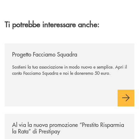
Ti potrebbe interessare anche:
/news/facciamo-squadra/
Progetto Facciamo Squadra
Sostieni la tua associazione in modo nuovo e semplice. Apri il
conto Facciamo Squadra e noi le doneremo 50 euro.
/news/prestito-risparmia-la-rata/
Al via la nuova promozione “Prestito Risparmia
la Rata” di Prestipay