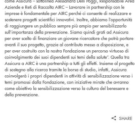
come Assicura – sottolinea Alessandra Delli Poggi, Responsabile Area
Aziende e Reti di Raccolta AIRC – Lavorare in partnership con le
imprese è fondamentale per AIRC perché ci consente di realizzare e
sostenere progetti scientifici innovativi. Inoltre, abbiamo l’opportunità
di raggiungere un pubblico sempre più ampio per sensibilizzarlo
sull’importanza della prevenzione. Siamo quindi grati ad Assicura
per aver scelto di finanziare un giovane ricercatore che potrà portare
avanti il suo progetto, grazie al contributo messo a disposizione, e
per aver costruito con la nostra Fondazione un percorso virtuoso di
coinvolgimento dei suoi dipendenti sui temi della salute”. Quella tra
Assicura a AIRC è una partnership a tutti gli effetti. Insieme al progetto
di sostegno alla ricerca tramite la borsa di studio, infatti, Assicura
coinvolgerà i propri dipendenti in attività di sensibilizzazione verso i
temi promossi dalla Fondazione, con iniziative mirate che avranno
come obiettivo la sensibilizzazione verso la cultura del benessere e
della prevenzione.
SHARE