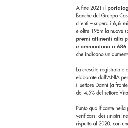
A fine 2021 il
portafog
Banche del Gruppo Cass
clienti – supera i
6,6 mi
e oltre 195mila nuove so
premi attinenti alla p
e ammontano a 686 mi
che indicano un aumento
La crescita registrata è
elaborate dall’ANIA pe
il settore Danni (a front
del 4,5% del settore Vita
Punto qualificante nella 
verificarsi dei sinistri: 
rispetto al 2020, con u