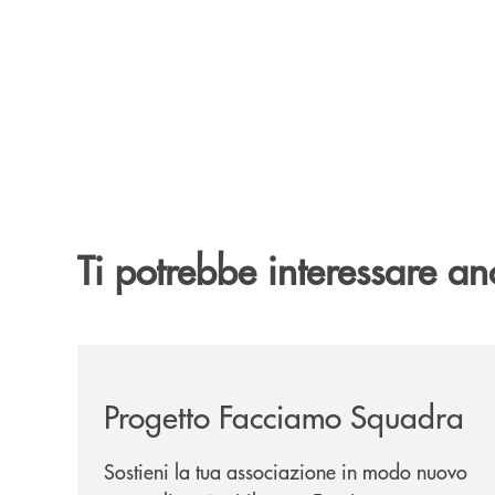
Ti potrebbe interessare an
/news/facciamo-squadra/
Progetto Facciamo Squadra
Sostieni la tua associazione in modo nuovo