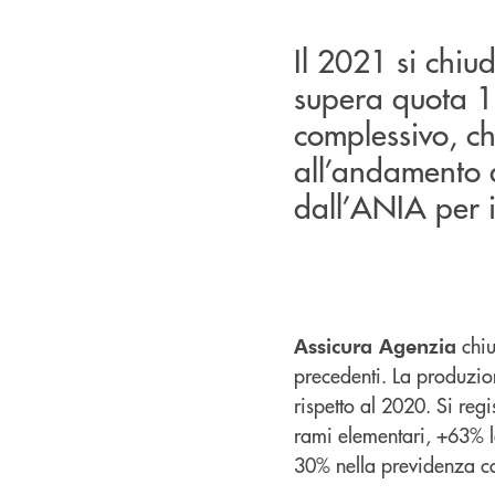
Il 2021 si chi
supera quota 1,
complessivo, ch
all’andamento d
dall’ANIA per 
chiu
Assicura Agenzia
precedenti. La produzi
rispetto al 2020. Si reg
rami elementari, +63% l
30% nella previdenza 