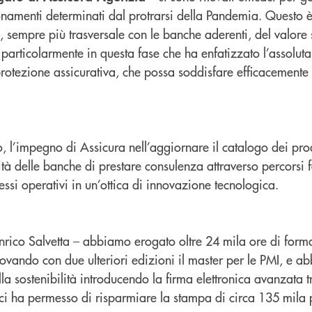
namenti determinati dal protrarsi della Pandemia. Questo è 
, sempre più trasversale con le banche aderenti, del valore 
, particolarmente in questa fase che ha enfatizzato l’assoluta
rotezione assicurativa, che possa soddisfare efficacemente 
o, l’impegno di Assicura nell’aggiornare il catalogo dei prodo
ità delle banche di prestare consulenza attraverso percorsi f
essi operativi in un’ottica di innovazione tecnologica.
rico Salvetta – abbiamo erogato oltre 24 mila ore di form
ovando con due ulteriori edizioni il master per le PMI, e a
lla sostenibilità introducendo la firma elettronica avanzata 
i ha permesso di risparmiare la stampa di circa 135 mila 