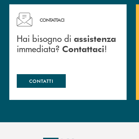
Hai bisogno di assistenza immediata? Contattaci !
CONTATTACI
Hai bisogno di
assistenza
immediata?
!
Contattaci
CONTATTI