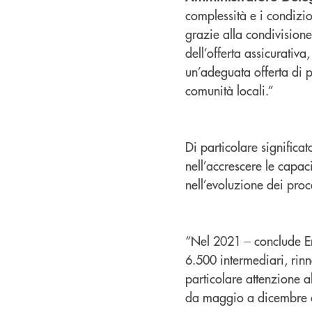
complessità e i condizio
grazie alla condivisione
dell’offerta assicurativa
un’adeguata offerta di p
comunità locali.”
Di particolare significat
nell’accrescere le capac
nell’evoluzione dei proc
“Nel 2021 – conclude En
6.500 intermediari, rinn
particolare attenzione a
da maggio a dicembre c