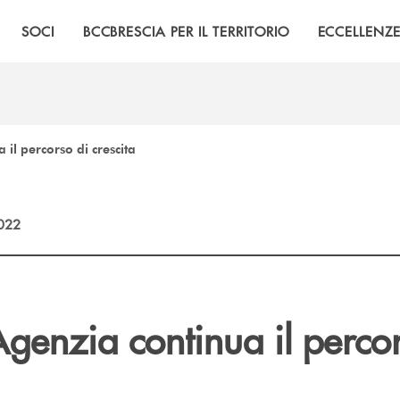
SOCI
BCCBRESCIA PER IL TERRITORIO
ECCELLENZ
il percorso di crescita
2022
genzia continua il percor