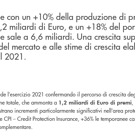
ude con un +10% della produzione di p
2 miliardi di Euro, e un +18% del por
e sale a 6,6 miliardi. Una crescita su
el mercato e alle stime di crescita el
il 2021.
de l’esercizio 2021 confermando il percorso di crescita deg
one totale, che ammonta a
,
1,2 miliardi di Euro di premi
istrano incrementi particolarmente significativi nell’area pr
e CPI – Credit Protection Insurance, +36% le temporanee ca
complementare.