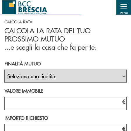
Salta al contenuto principale
MENU
CALCOLA RATA
CALCOLA LA RATA DEL TUO
PROSSIMO MUTUO
...e scegli la casa che fa per te.
FINALITÀ MUTUO
VALORE IMMOBILE
€
IMPORTO RICHIESTO
€