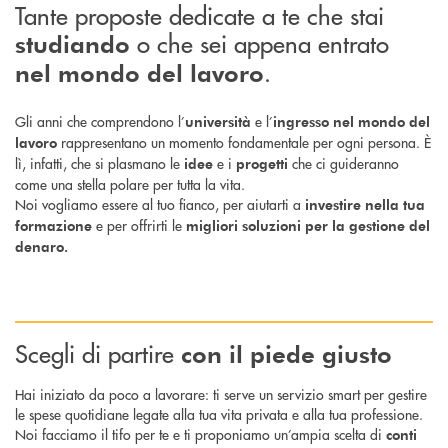
Tante proposte dedicate a te che stai
o che sei appena entrato
studiando
.
nel mondo del lavoro
Gli anni che comprendono l’
e l’
università
ingresso nel mondo del
rappresentano un momento fondamentale per ogni persona. È
lavoro
lì, infatti, che si plasmano le
e i
che ci guideranno
idee
progetti
come una stella polare per tutta la vita.
Noi vogliamo essere al tuo fianco, per aiutarti a
investire nella tua
e per offrirti le
formazione
migliori soluzioni per la gestione del
denaro.
Scegli di partire
con il piede giusto
Hai iniziato da poco a lavorare: ti serve un servizio smart per gestire
le spese quotidiane legate alla tua vita privata e alla tua professione.
Noi facciamo il tifo per te e ti proponiamo un’ampia scelta di
conti