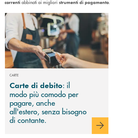
abbinati ai migliori
.
correnti
strumenti di pagamento
Scopri di più Carte di debito : il modo più comodo per pagare, anche al
CARTE
: il
Carte di debito
modo più comodo per
pagare, anche
all'estero, senza bisogno
di contante.