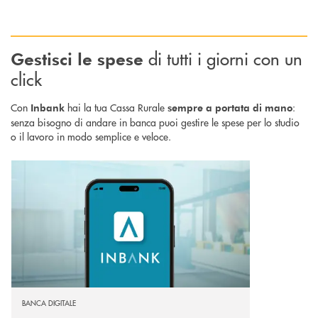
di tutti i giorni con un
Gestisci le spese
click
Con
hai la tua Cassa Rurale
:
Inbank
sempre a portata di mano
senza bisogno di andare in banca puoi gestire le spese per lo studio
o il lavoro in modo semplice e veloce.
Scopri di più Inbank app : il tuo conto bancario direttamente sullo smart
BANCA DIGITALE