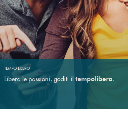
TEMPO LIBERO
Libera le passioni, goditi il
.
tempo
libero