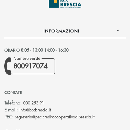
INFORMAZIONI
ORARIO 8:05 - 13:00 14:00 - 16:30
800917074
CONTATTI
Telefono:
030 253 91
(si apre l’app di posta elettronica)
E-mail:
info@bccbrescia.it
(si apre l’app di p
PEC:
segreteria@pec.creditocooperativodibrescia.it