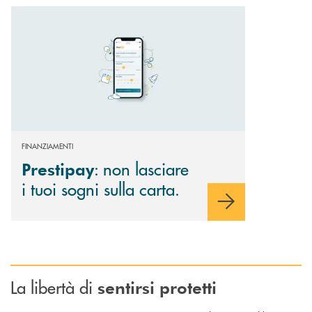
Scopri di più Prestipay : non lasciare i tuoi sogni sulla carta.
FINANZIAMENTI
: non lasciare
Prestipay
i tuoi sogni sulla carta.
La libertà di
sentirsi protetti