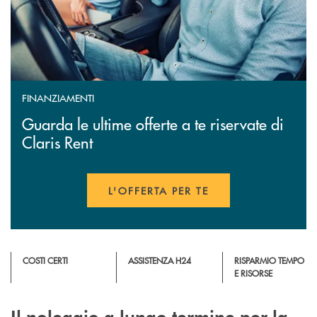
FINANZIAMENTI
Guarda le ultime offerte a te riservate di
Claris Rent
L'OFFERTA PER TE
APRE UNA NUOVA FINESTR
COSTI CERTI
ASSISTENZA H24
RISPARMIO TEMPO
E RISORSE
Il noleggio a lungo termine per la