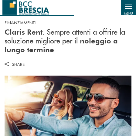
Salta al contenuto principale
MENU
FINANZIAMENTI
. Sempre attenti a offrire la
Claris Rent
soluzione migliore per il
noleggio a
lungo termine
SHARE