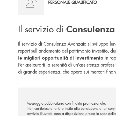
PERSONALE QUALIFICATO
Il servizio di
Consulenza
Il servizio di Consulenza Avanzata si sviluppa lun
report sull'andamento del patrimonio investito, dur
in rap
le migliori opportunità di investimento
Per assicurarti la serenità di un'assistenza profes
di grande esperienza, che opera sui mercati finanz
Messaggio pubblicitario con finalità promozionale.
Non costituisce offerta o invito alla conclusione di un cont
servizio illustrato sono a disposizione presso la sede dell