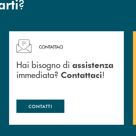
?
arti
Hai bisogno di assistenza immediata? Contattaci !
CONTATTACI
Hai bisogno di
assistenza
immediata?
!
Contattaci
CONTATTI