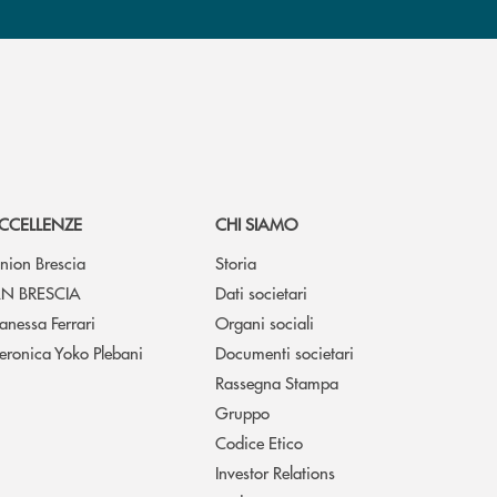
CCELLENZE
CHI SIAMO
nion Brescia
Storia
N BRESCIA
Dati societari
anessa Ferrari
Organi sociali
eronica Yoko Plebani
Documenti societari
Rassegna Stampa
Gruppo
Codice Etico
Investor Relations