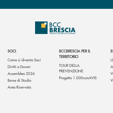
SOCI
BCCBRESCIA PER IL
E
TERRITORIO
Come si diventa Soci
U
TOUR DELLA
Diritti e Doveri
A
PREVENZIONE
Assemblea 2026
V
Progetto 1.000conAVIS
Borse di Studio
V
Area Riservata