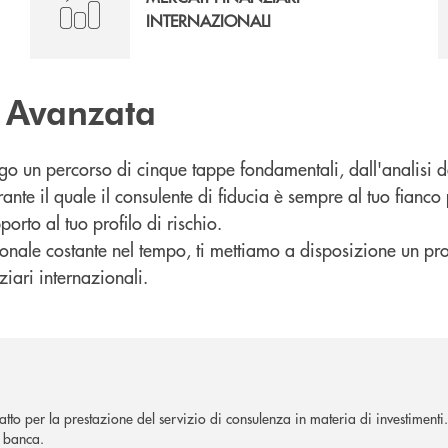
INTERNAZIONALI
 Avanzata
go un percorso di cinque tappe fondamentali, dall'analisi de
ante il quale il consulente di fiducia è sempre al tuo fianco
porto al tuo profilo di rischio.
sionale costante nel tempo, ti mettiamo a disposizione un pro
iari internazionali.
ratto per la prestazione del servizio di consulenza in materia di investimenti
a banca.