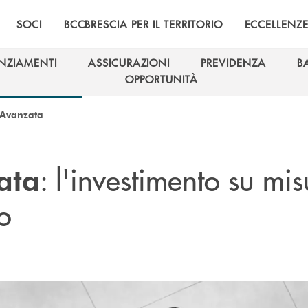
SOCI
BCCBRESCIA PER IL TERRITORIO
ECCELLENZ
NZIAMENTI
ASSICURAZIONI
PREVIDENZA
B
NZIAMENTI
ASSICURAZIONI
PREVIDENZA
B
OPPORTUNITÀ
OPPORTUNITÀ
 Avanzata
: l'investimento su mi
ata
o