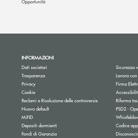
Opportunità
INFORMAZIONI
Dati societari
Sicurezza 
Trasparenza
Lavora con
Privacy
Firma Elet
Cookie
Accessibili
Reclami e Risoluzione delle controversie
Riforma tas
Nuovo default
PSD2 - Ope
MiFID
Whistleblo
Depositi dormienti
Codice appa
Fondi di Garanzia
Disconosci