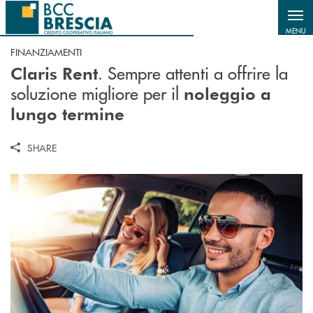
Salta al contenuto principale
MENU
FINANZIAMENTI
. Sempre attenti a offrire la
Claris Rent
soluzione migliore per il
noleggio a
lungo termine
SHARE