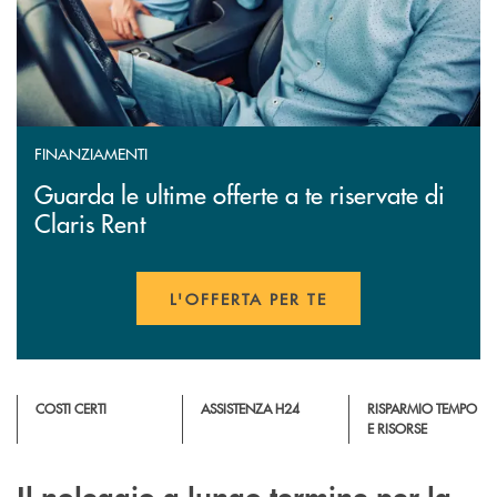
FINANZIAMENTI
Guarda le ultime offerte a te riservate di
Claris Rent
L'OFFERTA PER TE
APRE UNA NUOVA FINESTR
COSTI CERTI
ASSISTENZA H24
RISPARMIO TEMPO
E RISORSE
Il noleggio a lungo termine per la