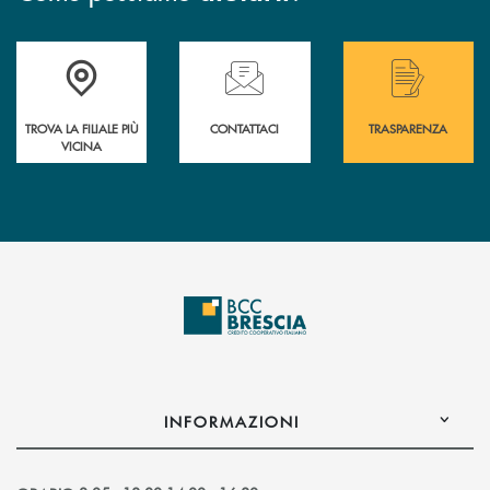
Accedi all' elenco completo delle filiali .
Hai bisogno di assistenza immediata? Contatta
Hai bisogno di alcuni
TROVA LA FILIALE PIÙ
CONTATTACI
TRASPARENZA
VICINA
INFORMAZIONI