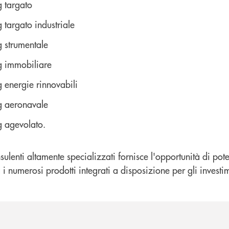
g targato
 targato industriale
g strumentale
g immobiliare
g energie rinnovabili
g aeronavale
g agevolato.
sulenti altamente specializzati fornisce l'opportunità di pot
i numerosi prodotti integrati a disposizione per gli investim