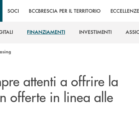
SOCI
BCCBRESCIA PER IL TERRITORIO
ECCELLENZ
GITALI
FINANZIAMENTI
INVESTIMENTI
ASSI
GITALI
FINANZIAMENTI
INVESTIMENTI
ASSI
easing
pre attenti a offrire la
 offerte in linea alle