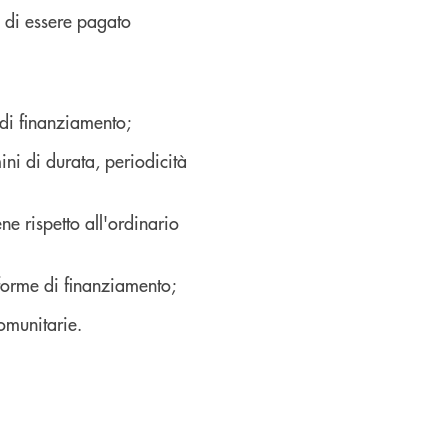
a di essere pagato
 di finanziamento;
ini di durata, periodicità
 rispetto all'ordinario
 forme di finanziamento;
omunitarie.