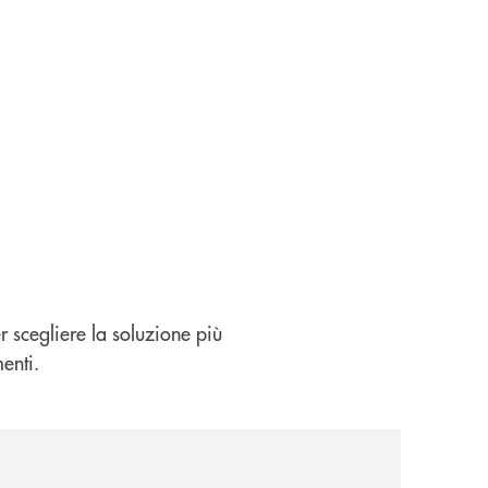
er scegliere la soluzione più
enti.