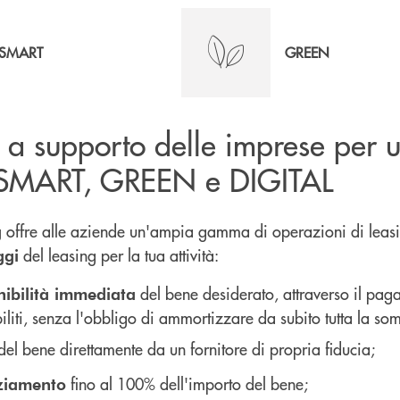
SMART
GREEN
 a supporto delle imprese per 
 SMART, GREEN e DIGITAL
offre alle aziende un'ampia gamma di operazioni di leas
g
del leasing per la tua attività:
ggi
del bene desiderato, attraverso il pag
nibilità immediata
iliti, senza l'obbligo di ammortizzare da subito tutta la s
del bene direttamente da un fornitore di propria fiducia;
fino al 100% dell'importo del bene;
ziamento