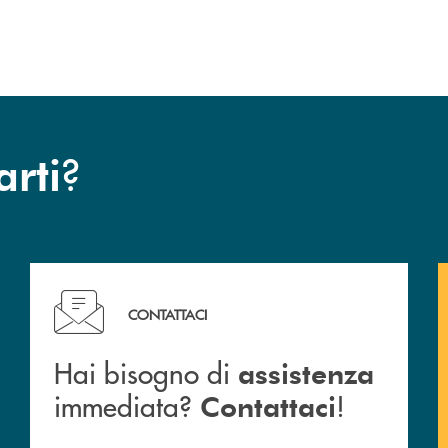
?
arti
Hai bisogno di assistenza immediata? Contattaci !
CONTATTACI
Hai bisogno di
assistenza
immediata?
!
Contattaci