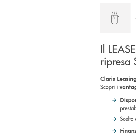
Il LEASE
ripresa
Claris Leasin
Scopri i
vanta
Dispo
prestab
Scelta 
Finan