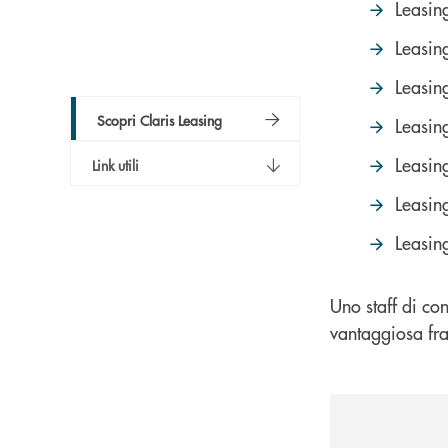
Leasin
Leasing
Leasin
Scopri Claris Leasing
Leasin
Leasin
Link utili
Leasin
Leasin
Uno staff di con
vantaggiosa fra 