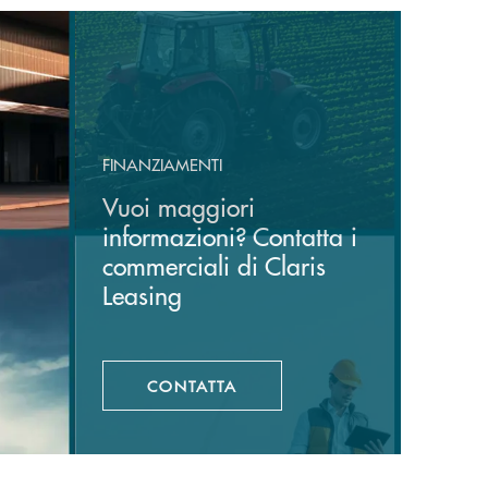
FINANZIAMENTI
Vuoi maggiori
informazioni? Contatta i
commerciali di Claris
Leasing
CONTATTA
APRE UNA NUOVA FINESTRA