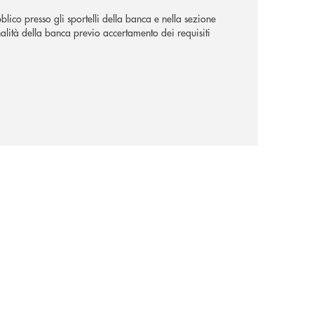
lico presso gli sportelli della banca e nella sezione
alità della banca previo accertamento dei requisiti