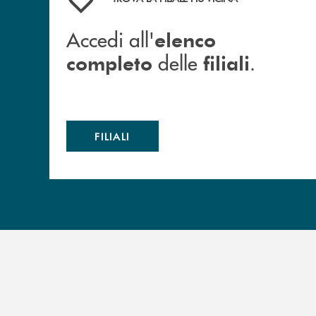
Accedi all'
elenco
delle
.
completo
filiali
FILIALI