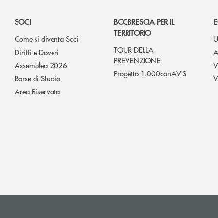
SOCI
BCCBRESCIA PER IL
E
TERRITORIO
Come si diventa Soci
U
TOUR DELLA
Diritti e Doveri
A
PREVENZIONE
Assemblea 2026
V
Progetto 1.000conAVIS
Borse di Studio
V
Area Riservata