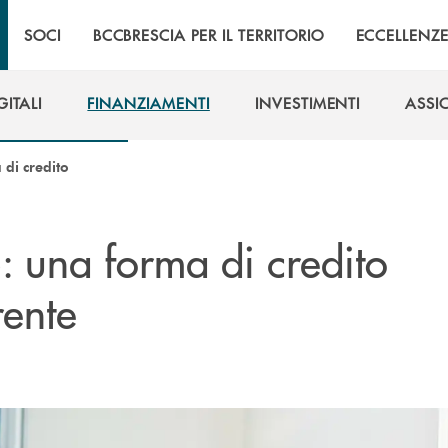
SOCI
BCCBRESCIA PER IL TERRITORIO
ECCELLENZ
GITALI
FINANZIAMENTI
INVESTIMENTI
ASSI
GITALI
FINANZIAMENTI
INVESTIMENTI
ASSI
 di credito
: una forma di credito
o
rente