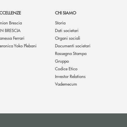
CCELLENZE
CHI SIAMO
nion Brescia
Storia
N BRESCIA
Dati societari
anessa Ferrari
Organi sociali
eronica Yoko Plebani
Documenti societari
Rassegna Stampa
Gruppo
Codice Etico
Investor Relations
Vademecum