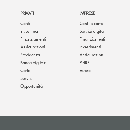
PRIVATI
IMPRESE
Conti
Conti e carte
Investimenti
Servizi digitali
Finanziamenti
Finanziamenti
Assicurazioni
Investimenti
Previdenza
Assicurazioni
Banca digitale
PNRR
Carte
Estero
Servizi
Opportunità