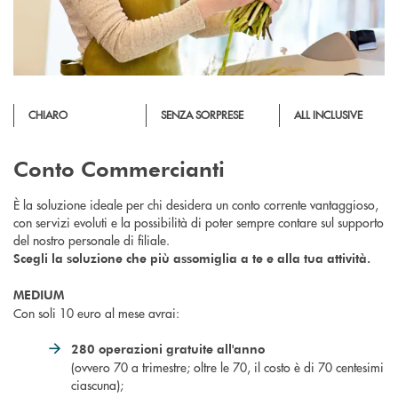
CHIARO
SENZA SORPRESE
ALL INCLUSIVE
Conto Commercianti
È la soluzione ideale per chi desidera un conto corrente vantaggioso,
con servizi evoluti e la possibilità di poter sempre contare sul supporto
del nostro personale di filiale.
Scegli la soluzione che più assomiglia a te e alla tua attività.
MEDIUM
Con soli 10 euro al mese avrai:
280 operazioni gratuite all'anno
(ovvero 70 a trimestre; oltre le 70, il costo è di 70 centesimi
ciascuna);