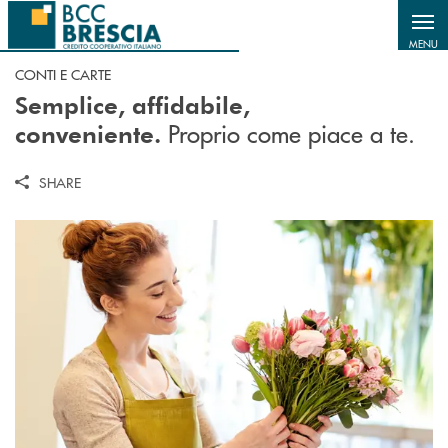
Salta al contenuto principale
MENU
CONTI E CARTE
Semplice, affidabile,
Proprio come piace a te.
conveniente.
SHARE