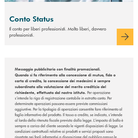
Conto Status
Il conto per liberi professionisti. Molto liberi, davvero
professionisti.
Messaggio pubblicitario con finalità promozionali.
Quando si fa riferimento alla concessione di mutuo, fido o
carta di credito, la concessione dei medesimi è sempre
subordinata alla valutazione del merito creditizio del
richiedente, effettuata dal nostro istituto.
Per operazione
s’intende la riga di registrazione contabile in estratto conto. Per
determinate operazioni possono essere previste commissioni
aggiuntive. Per la tipologia di operazioni consentite fare riferimento al
foglio informativo del prodotto. Il tasso a credito, se indicato, s’intende
al lordo della ritenuta fiscale prevista dalla legge. L’imposta di bollo è
sempre a carico del cliente secondo le vigenti disposizioni di legge. Le
condizioni contrattuali relative ai prodotti e servizi proposti sono
riportate nei fogli informativi a disposizione del pubblico presso le