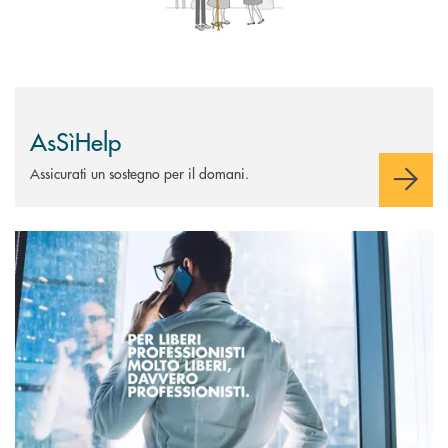
AsSìHelp
Assicurati un sostegno per il domani.
Scopri di più Conto Status