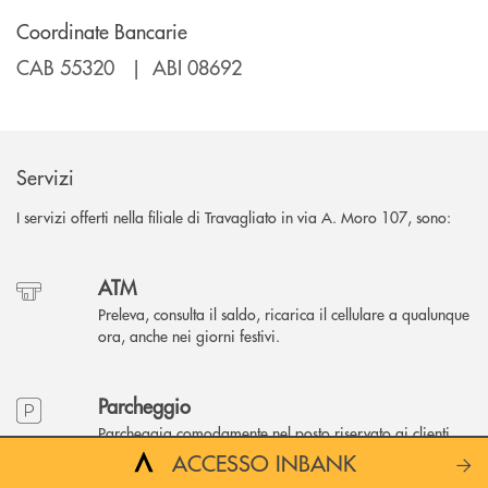
Coordinate Bancarie
CAB 55320 | ABI 08692
Servizi
I servizi offerti nella filiale di Travagliato in via A. Moro 107, sono:
ATM
Preleva, consulta il saldo, ricarica il cellulare a qualunque
ora, anche nei giorni festivi.
Parcheggio
Parcheggia comodamente nel posto riservato ai clienti.
ACCESSO INBANK