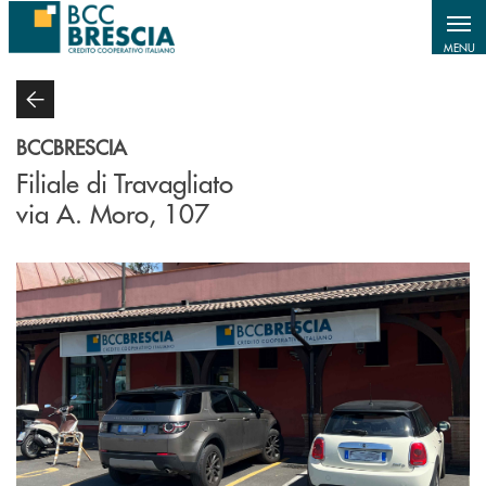
Salta al contenuto principale
MENU
BCCBRESCIA
Filiale di Travagliato
via A. Moro, 107