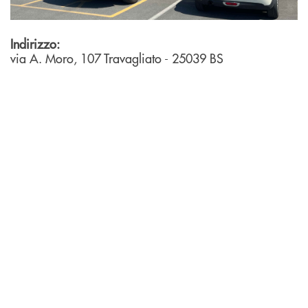
Indirizzo:
via A. Moro, 107
Travagliato
- 25039
BS