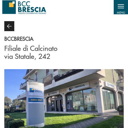
Salta al contenuto principale
MENU
BCCBRESCIA
Filiale di Calcinato
via Statale, 242