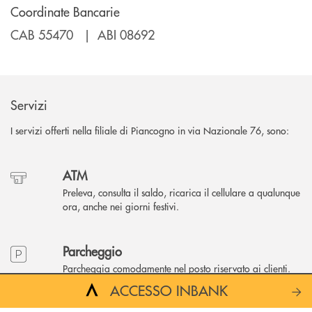
Coordinate Bancarie
CAB 55470 | ABI 08692
Servizi
I servizi offerti nella filiale di Piancogno in via Nazionale 76, sono:
ATM
Preleva, consulta il saldo, ricarica il cellulare a qualunque
ora, anche nei giorni festivi.
Parcheggio
Parcheggia comodamente nel posto riservato ai clienti.
ACCESSO INBANK