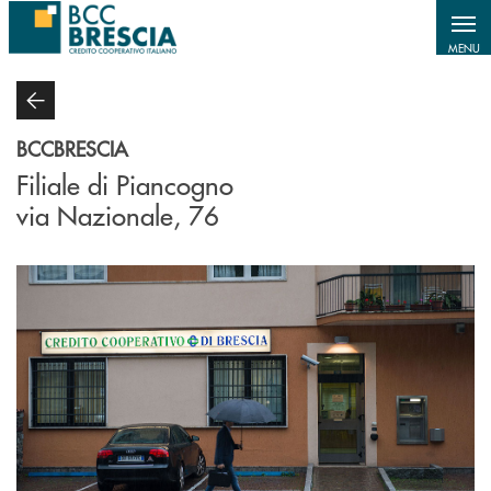
Salta al contenuto principale
MENU
BCCBRESCIA
Filiale di Piancogno
via Nazionale, 76