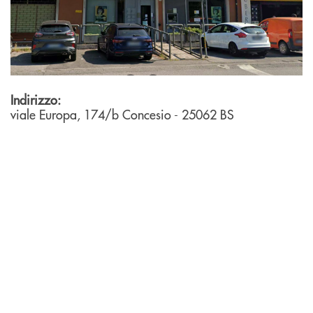
Indirizzo:
viale Europa, 174/b
Concesio
- 25062
BS