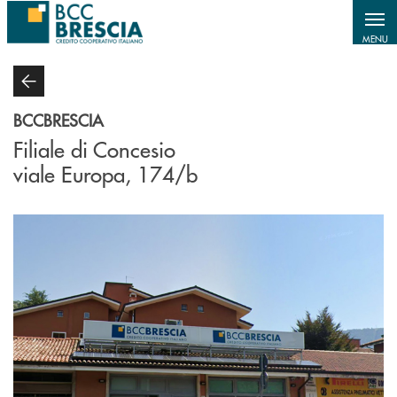
Salta al contenuto principale
MENU
BCCBRESCIA
Filiale di Concesio
viale Europa, 174/b