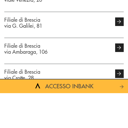
Filiale di Brescia
via G. Galilei, 81
Filiale di Brescia
via Ambaraga, 106
Filiale di Brescia
via Crotte, 28
ACCESSO INBANK
Filiale di Brescia
via Reverberi, 1
Filiale di Brescia