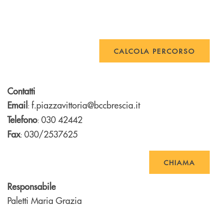
CALCOLA PERCORSO
Contatti
Email
f.piazzavittoria@bccbrescia.it
:
Telefono
030 42442
:
Fax
030/2537625
:
CHIAMA
Responsabile
Paletti Maria Grazia