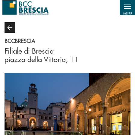
Salta al contenuto principale
MENU
BCCBRESCIA
Filiale di Brescia
piazza della Vittoria, 11