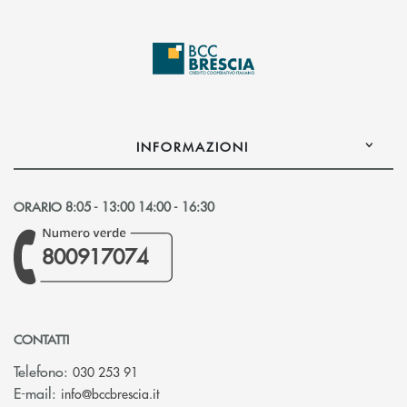
INFORMAZIONI
ORARIO 8:05 - 13:00 14:00 - 16:30
800917074
CONTATTI
Telefono:
030 253 91
(si apre l’app di posta elettronica)
E-mail:
info@bccbrescia.it