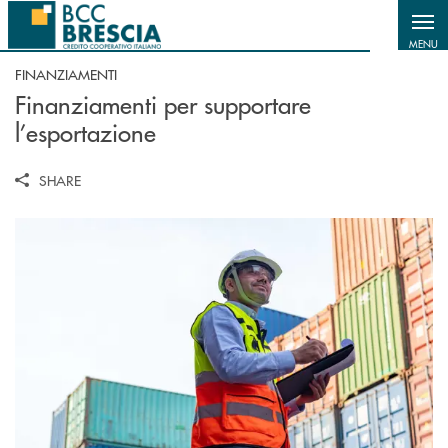
Salta al contenuto principale
MENU
FINANZIAMENTI
Finanziamenti per supportare
l’esportazione
SHARE