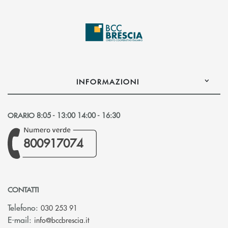
INFORMAZIONI
ORARIO 8:05 - 13:00 14:00 - 16:30
800917074
CONTATTI
Telefono:
030 253 91
(si apre l’app di posta elettronica)
E-mail:
info@bccbrescia.it