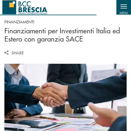
Salta al contenuto principale
MENU
FINANZIAMENTI
Finanziamenti per Investimenti Italia ed
Estero con garanzia SACE
SHARE