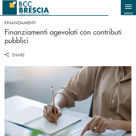
Salta al contenuto principale
MENU
FINANZIAMENTI
Finanziamenti agevolati con contributi
pubblici
SHARE