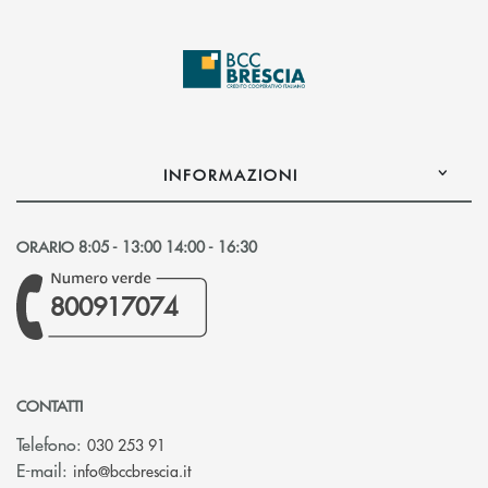
INFORMAZIONI
ORARIO 8:05 - 13:00 14:00 - 16:30
800917074
CONTATTI
Telefono:
030 253 91
(si apre l’app di posta elettronica)
E-mail:
info@bccbrescia.it