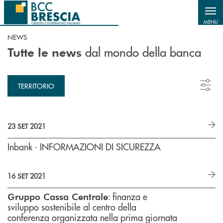
Salta al contenuto principale
MENU
NEWS
dal mondo della banca
Tutte le news
TERRITORIO
23 SET 2021
Inbank - INFORMAZIONI DI SICUREZZA
16 SET 2021
: finanza e
Gruppo Cassa Centrale
sviluppo sostenibile al centro della
conferenza organizzata nella prima giornata